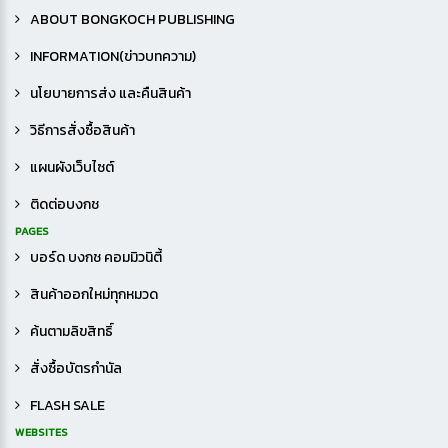
เกมฝึกทักษะ
ABOUT BONGKOCH PUBLISHING
เสริมทักษะ
INFORMATION(ข่าวบทความ)
นโยบายการส่ง และคืนสินค้า
วิธีการสั่งซื้อสินค้า
แผนผังเว็บไซต์
ติดต่อบงกช
PAGES
บอร์ด บงกช คอมมิวนิตี้
สินค้าออกใหม่ทุกหมวด
ค้นตามลิขสิทธิ์
สั่งซื้อบัตรกำนัล
FLASH SALE
WEBSITES