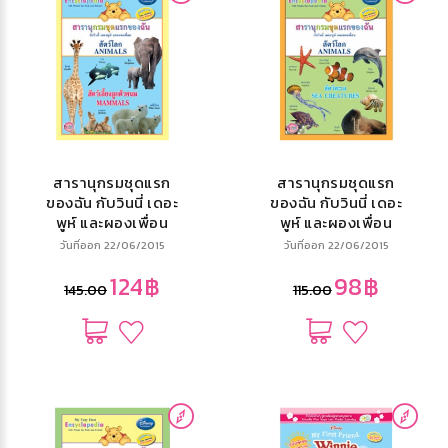
สารานุกรมชุดแรก
สารานุกรมชุดแรก
ของฉัน กับวินนี่ เดอะ
ของฉัน กับวินนี่ เดอะ
พูห์ และผองเพื่อน
พูห์ และผองเพื่อน
สัตว์โลก สัตว์เลี้ยง
สัตว์โลก สัตว์ทะเล
วันที่ออก 22/06/2015
วันที่ออก 22/06/2015
ลูกด้วยนม My Very
My Very First
124฿
98฿
First
Encyclopedia
145.00
115.00
Encyclopedia
with Winnie the
with Winnie the
Pooh and Friends
Pooh