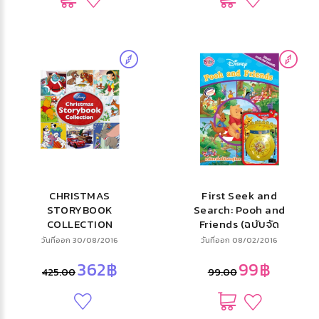
CHRISTMAS
First Seek and
STORYBOOK
Search: Pooh and
COLLECTION
Friends (ฉบับจัด
พิมพ์ใหม่) + เกมตก
วันที่ออก 30/08/2016
วันที่ออก 08/02/2016
ผึ้ง
362฿
99฿
425.00
99.00