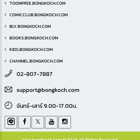
TOONFREE.BONGKOCH.COM
COMICCLUB.BONGKOCH.COM
BLY.BONGKOCH.COM
BOOKS.BONGKOCH.COM
KIDS.BONGKOCH.COM
CHANNEL.BONGKOCH.COM
02-807-7887
support@bongkoch.com
จันทร์-เสาร์ 9.00-17.00น.
www.bongkoch.com © 2026 All Rights Reserved.