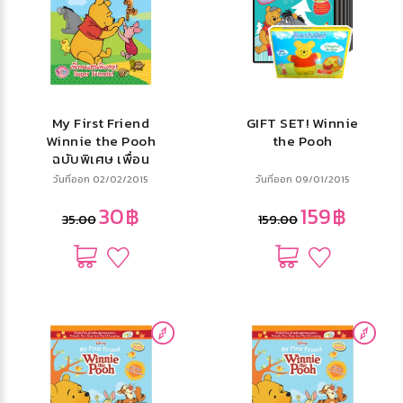
My First Friend
GIFT SET! Winnie
Winnie the Pooh
the Pooh
ฉบับพิเศษ เพื่อน
แสนพิเศษ! Super
วันที่ออก 02/02/2015
วันที่ออก 09/01/2015
Friends!
30฿
159฿
35.00
159.00