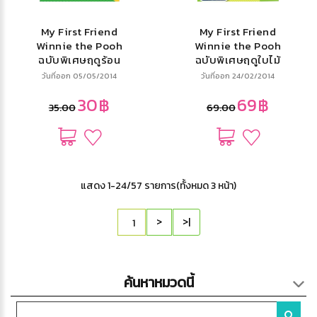
My First Friend
My First Friend
Winnie the Pooh
Winnie the Pooh
ฉบับพิเศษฤดูร้อน
ฉบับพิเศษฤดูใบไม้
Summer Special
ผลิ Spring Special
วันที่ออก 05/05/2014
วันที่ออก 24/02/2014
Issue
Issue + ไฟฉาย
30฿
69฿
35.00
69.00
แสดง 1-24/57 รายการ(ทั้งหมด 3 หน้า)
>
>|
ค้นหาหมวดนี้