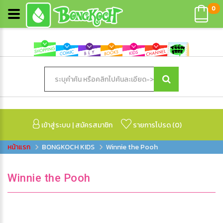
0
เข้าสู่ระบบ
|
สมัครสมาชิก
รายการโปรด (
0
)
BONGKOCH KIDS
Winnie the Pooh
Winnie the Pooh