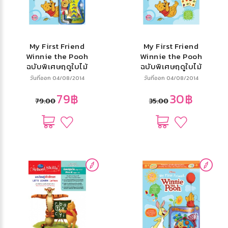
My First Friend
My First Friend
Winnie the Pooh
Winnie the Pooh
ฉบับพิเศษฤดูใบไม้
ฉบับพิเศษฤดูใบไม้
ร่วง Fall Special
ร่วง Fall Special
วันที่ออก 04/08/2014
วันที่ออก 04/08/2014
Issue + ที่ไดร์ฟ
Issue
79฿
30฿
กอล์ฟ
79.00
35.00