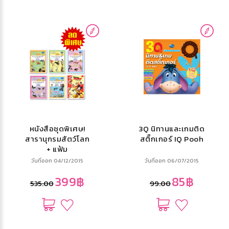
หนังสือชุดพิเศษ!
3Q นิทานและเกมติด
สารานุกรมสัตว์โลก
สติ๊กเกอร์ IQ Pooh
+ แฟ้ม
วันที่ออก 04/12/2015
วันที่ออก 06/07/2015
399฿
85฿
535.00
99.00