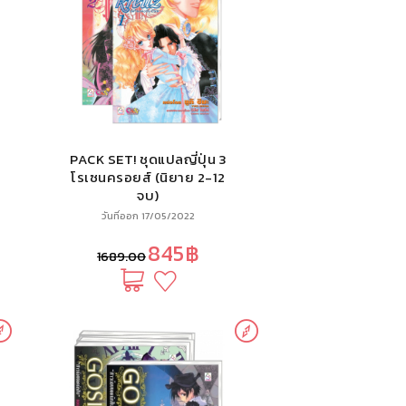
PACK SET! ชุดแปลญี่ปุ่น 3
โรเซนครอยส์ (นิยาย 2-12
จบ)
วันที่ออก 17/05/2022
845฿
1689.00