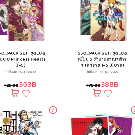
50_PACK SET! ชุดแปล
S50_PACK SET! ชุดแปล
่ปุ่น 8 Princess Hearts
ญี่ปุ่น 5 ตำนานอาณาจักร
(1-5)
ทะเลทราย 1-5 (นิยาย)
วันที่ออก 12/07/2022
วันที่ออก 28/06/2022
363฿
388฿
725.00
775.00