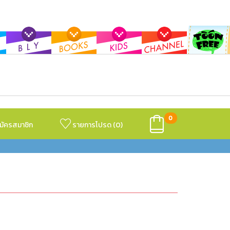
0
มัครสมาชิก
รายการโปรด (
0
)