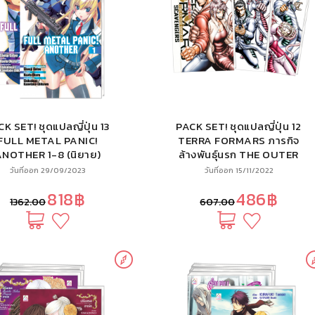
K SET! ชุดแปลญี่ปุ่น 13
PACK SET! ชุดแปลญี่ปุ่น 12
FULL METAL PANIC!
TERRA FORMARS ภารกิจ
NOTHER 1-8 (นิยาย)
ล้างพันธุ์นรก THE OUTER
MISSION 1-3 (นิยาย)
วันที่ออก 29/09/2023
วันที่ออก 15/11/2022
818฿
486฿
1362.00
607.00