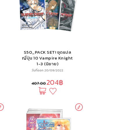
S50_PACK SET! ชุดแปล
ญี่ปุ่น 10 Vampire Knight
1-3 (นิยาย)
วันที่ออก 20/09/2022
204฿
407.00