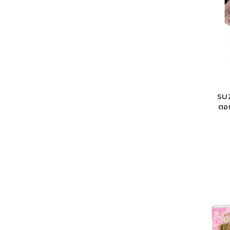
ROMANTIC COMEDY
SURVIVAL
SUZ
ตอน