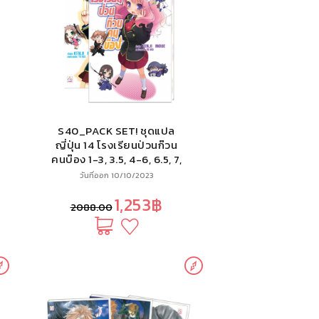
S40_PACK SET! ชุดแปล
ญี่ปุ่น 14 โรงเรียนป่วนก๊วน
คนบ๊อง 1-3, 3.5, 4-6, 6.5, 7,
7.5, 8-9 (นิยาย)
วันที่ออก 10/10/2023
1,253฿
2088.00