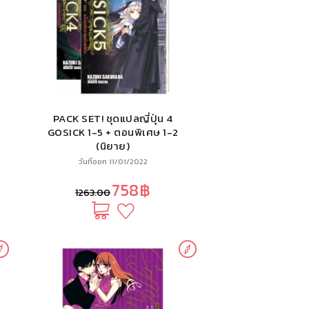
PACK SET! ชุดแปลญี่ปุ่น 4
GOSICK 1-5 + ตอนพิเศษ 1-2
(นิยาย)
วันที่ออก 11/01/2022
758฿
1263.00