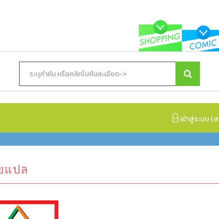
เข้าสู่ระบบ
|
ส
ายแปล