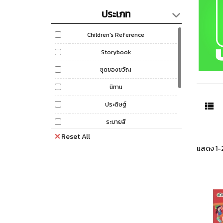
ประเภท
Children's Reference
Storybook
ชุดของขวัญ
นิทาน
ประดิษฐ์
ระบายสี
Reset All
สติ๊กเกอร์
แสดง 1-2
เกมฝึกทักษะ
แบบเรียน