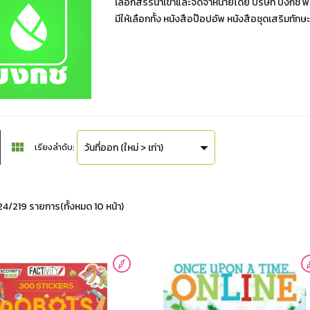
เลือกสรรนำเข้าและจัดจำหน่ายโดย บริษัท บงกช พับ
มีให้เลือกทั้ง หนังสือป๊อปอัพ หนังสือชุดเสริมทัก
วันที่ออก (ใหม่ > เก่า)
เรียงลำดับ:
4/219 รายการ(ทั้งหมด 10 หน้า)