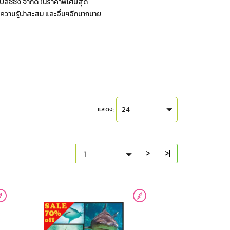
ลิชชิ่ง จำกัด ในราคาพิเศษสุด
ษะความรู้น่าสะสม และอื่นๆอีกมากมาย
24
แสดง:
>
>|
1