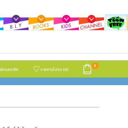
0
มัครสมาชิก
รายการโปรด (
0
)