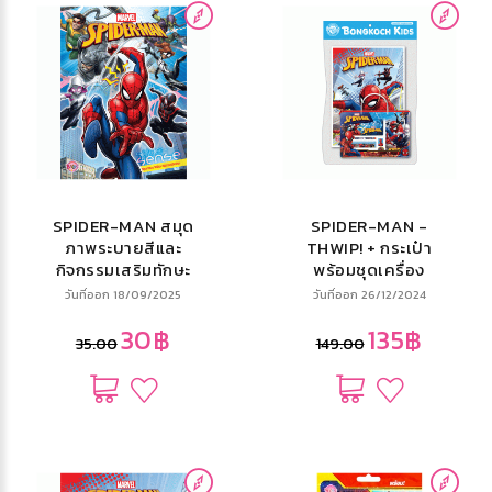
SPIDER-MAN สมุด
SPIDER-MAN -
ภาพระบายสีและ
THWIP! + กระเป๋า
กิจกรรมเสริมทักษะ
พร้อมชุดเครื่อง
Spider-Sense
เขียน
วันที่ออก 18/09/2025
วันที่ออก 26/12/2024
30฿
135฿
35.00
149.00