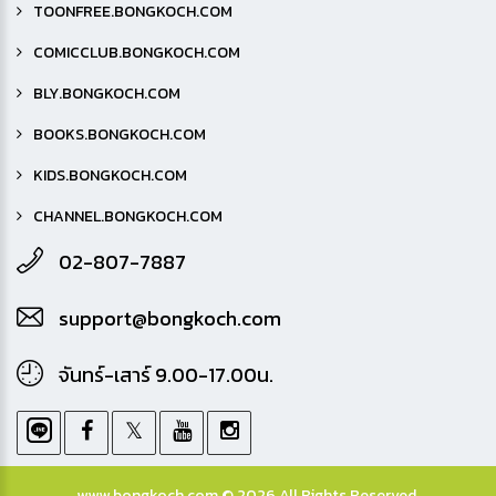
TOONFREE.BONGKOCH.COM
COMICCLUB.BONGKOCH.COM
BLY.BONGKOCH.COM
BOOKS.BONGKOCH.COM
KIDS.BONGKOCH.COM
CHANNEL.BONGKOCH.COM
02-807-7887
support@bongkoch.com
จันทร์-เสาร์ 9.00-17.00น.
www.bongkoch.com © 2026 All Rights Reserved.