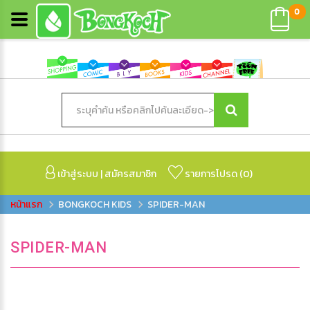
0
เข้าสู่ระบบ
|
สมัครสมาชิก
รายการโปรด (
0
)
BONGKOCH KIDS
SPIDER-MAN
SPIDER-MAN