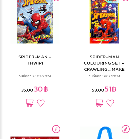
SPIDER-MAN -
SPIDER-MAN
THWIP!
COLOURING SET -
CRAWLING… MAKE
WAY + สีไม้และสติ๊ก
วันที่ออก 26/12/2024
วันที่ออก 19/12/2024
เกอร์โฮโลแกรม
30฿
51฿
35.00
59.00