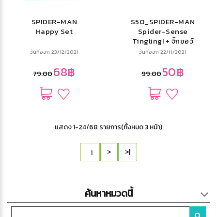
SPIDER-MAN
S50_SPIDER-MAN
Happy Set
Spider-Sense
Tingling! + จิ๊กซอว์
และสีน้ำ
วันที่ออก 23/12/2021
วันที่ออก 22/11/2021
68฿
50฿
79.00
99.00
แสดง 1-24/68 รายการ(ทั้งหมด 3 หน้า)
>
>|
ค้นหาหมวดนี้