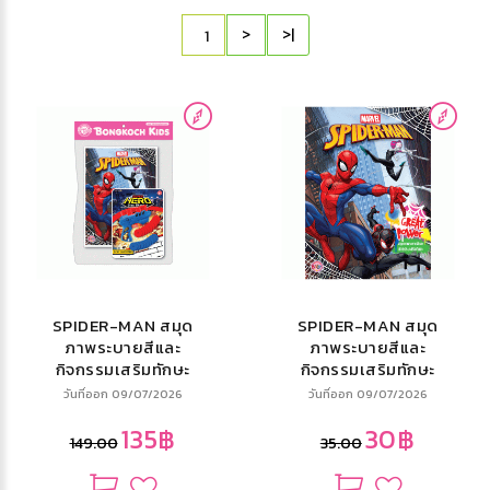
>
>|
SPIDER-MAN สมุด
SPIDER-MAN สมุด
ภาพระบายสีและ
ภาพระบายสีและ
กิจกรรมเสริมทักษะ
กิจกรรมเสริมทักษะ
GREAT POWER +
GREAT POWER
วันที่ออก 09/07/2026
วันที่ออก 09/07/2026
เครื่องยิงเหรียญ
135฿
30฿
149.00
35.00