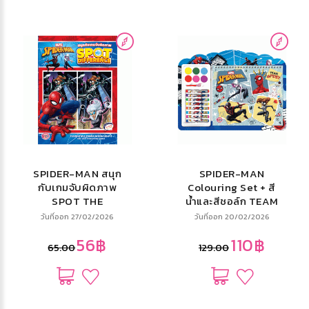
SPIDER-MAN สนุก
SPIDER-MAN
กับเกมจับผิดภาพ
Colouring Set + สี
SPOT THE
น้ำและสีชอล์ก TEAM
DIFFERENCE
SPIDEY
วันที่ออก 27/02/2026
วันที่ออก 20/02/2026
56฿
110฿
65.00
129.00