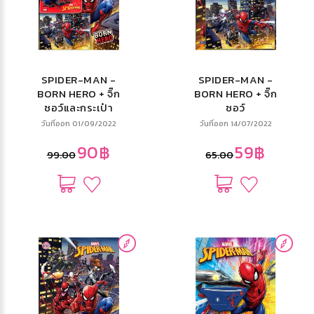
SPIDER-MAN -
SPIDER-MAN -
BORN HERO + จิ๊ก
BORN HERO + จิ๊ก
ซอว์และกระเป๋า
ซอว์
สตางค์
วันที่ออก 01/09/2022
วันที่ออก 14/07/2022
90฿
59฿
99.00
65.00