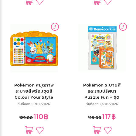
Pokémon สมุดภาพ
Pokémon ระบายสี
ระบายสีพร้อมชุดสี
และเกมปริศนา
Colour Your Style
Puzzle Fun + ชุด
+ สีน้ำและสีชอล์ก
บล็อกตัวต่อ
วันที่ออก 16/02/2026
วันที่ออก 22/01/2026
110฿
117฿
129.00
129.00