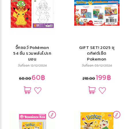
จิ๊กซอว์ Pokémon
GIFT SET! 2025 ชุ
54 ชิ้น รวมพลังโปเก
ดกิฟต์เซ็ต
มอน
Pokemon
วันที่ออก 12/12/2024
วันที่ออก 03/12/2024
60฿
199฿
60.00
218.00