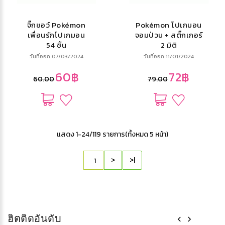
จิ๊กซอว์ Pokémon
Pokémon โปเกมอน
เพื่อนรักโปเกมอน
จอมป่วน + สติ๊กเกอร์
54 ชิ้น
2 มิติ
วันที่ออก 07/03/2024
วันที่ออก 11/01/2024
60฿
72฿
60.00
79.00
แสดง 1-24/119 รายการ(ทั้งหมด 5 หน้า)
>
>|
ฮิตติดอันดับ