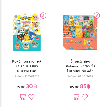
Pokémon ระบายสี
จิ๊กซอว์กล่อง
และเกมปริศนา
Pokémon 500 ชิ้น
Puzzle Fun
โปเกมอนกับพลัง
พิเศษ
วันที่ออก 22/01/2026
วันที่ออก 02/10/2025
30฿
85฿
35.00
85.00