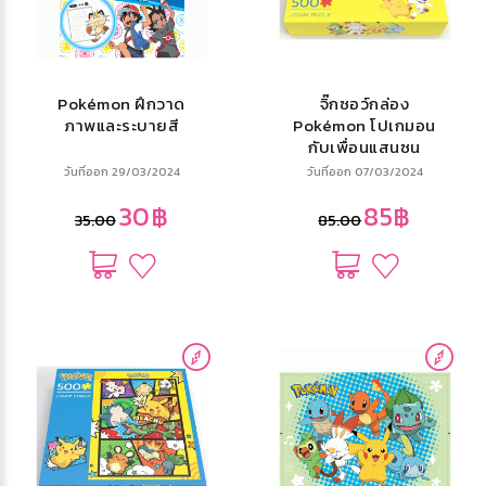
Pokémon ฝึกวาด
จิ๊กซอว์กล่อง
ภาพและระบายสี
Pokémon โปเกมอน
กับเพื่อนแสนซน
500 ชิ้น
วันที่ออก 29/03/2024
วันที่ออก 07/03/2024
30฿
85฿
35.00
85.00