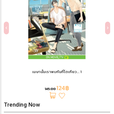
เมษานั้นเราพบกันที่โตเกียว... 1
124฿
145.00
Trending Now