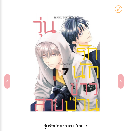
วุ่นรักนักข่าวสายป่วน 7