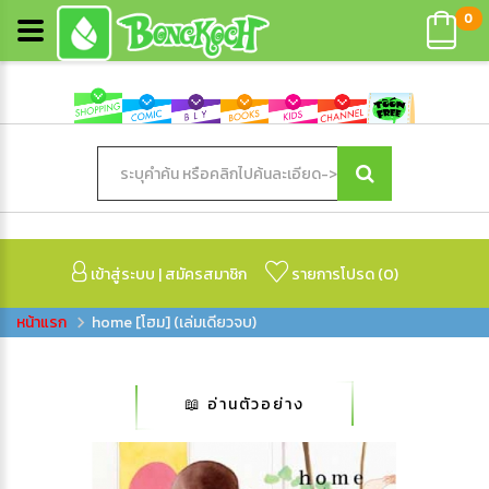
0
เข้าสู่ระบบ
|
สมัครสมาชิก
รายการโปรด (
0
)
home [โฮม] (เล่มเดียวจบ)
📖 อ่านตัวอย่าง