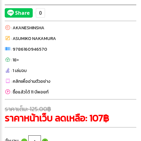
:
AKANESHINSHA
:
ASUMIKO NAKAMURA
:
9786160946570
:
18+
:
1 เล่มจบ
:
คลิกเพื่ออ่านตัวอย่าง
:
ซื้อแล้วได้ 11 บีพอยท์
ราคาเต็ม: 125.00฿
ราคาหน้าเว็บ ลดเหลือ: 107฿
จำนวน