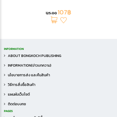
107฿
125.00
INFORMATION
ABOUT BONGKOCH PUBLISHING
INFORMATION(ข่าวบทความ)
นโยบายการส่ง และคืนสินค้า
วิธีการสั่งซื้อสินค้า
แผนผังเว็บไซต์
ติดต่อบงกช
PAGES