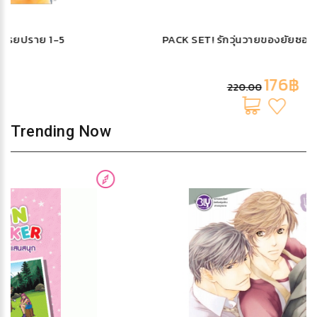
PACK SET! รักวุ่นวายของยัยซอมบี้ 1-3 (จบ)
176฿
220.00
Trending Now