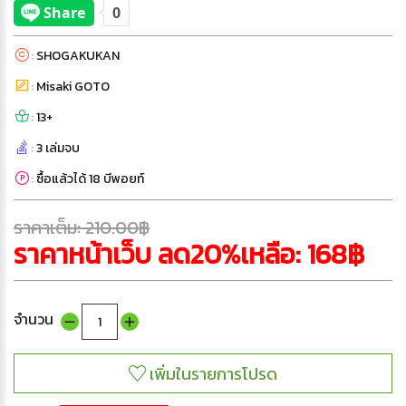
:
SHOGAKUKAN
:
Misaki GOTO
:
13+
:
3 เล่มจบ
:
ซื้อแล้วได้ 18 บีพอยท์
ราคาเต็ม: 210.00฿
ราคาหน้าเว็บ ลด20%เหลือ: 168฿
จำนวน