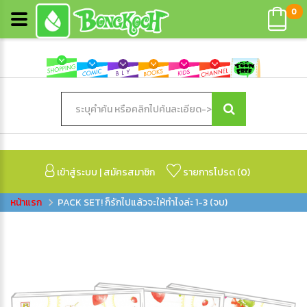
0
เข้าสู่ระบบ
|
สมัครสมาชิก
รายการโปรด (
0
)
PACK SET! ก็รักไปแล้วจะให้ทำไงล่ะ 1-3 (จบ)