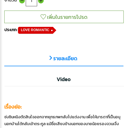
ประเภท:
LOVE ROMANTIC
รายละเอียด
Video
เรื่องย่อ:
ซ่งซินหนิงตัดสินใจออกจากยุทธภพกลับไปแต่งงาน เพื่อให้มารดาที่เป็นอนุ
นอกบ้านได้กลับเข้าตระกูล แม้ชื่อเสียงข้างนอกของนายน้อยรองจวนเจิ้ง