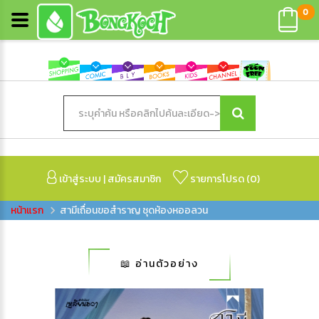
0
เข้าสู่ระบบ
|
สมัครสมาชิก
รายการโปรด (
0
)
สามีเถื่อนขอสำราญ ชุดห้องหออลวน
📖 อ่านตัวอย่าง