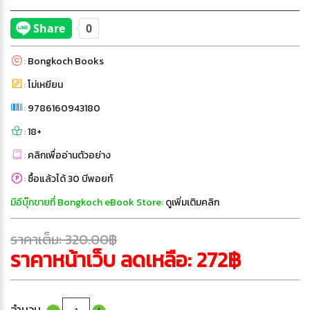
:
Bongkoch Books
:
โม่เหยียน
:
9786160943180
:
18+
:
คลิกเพื่ออ่านตัวอย่าง
:
ซื้อแล้วได้ 30 บีพอยท์
มีอีบุ๊กขายที่ Bongkoch eBook Store:
ดูเพิ่มเติมคลิก
ราคาเต็ม: 320.00฿
ราคาหน้าเว็บ ลดเหลือ: 272฿
จำนวน