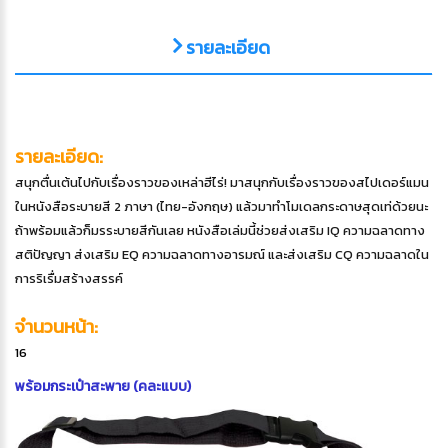
รายละเอียด
รายละเอียด:
สนุกตื่นเต้นไปกับเรื่องราวของเหล่าฮีไร่! มาสนุกกับเรื่องราวของสไปเดอร์แมน
ในหนังสือระบายสี 2 ภาษา (ไทย-อังกฤษ) แล้วมาทำโมเดลกระดาษสุดเท่ด้วยนะ
ถ้าพร้อมแล้วก็มรระบายสีกันเลย หนังสือเล่มนี้ช่วยส่งเสริม IQ ความฉลาดทาง
สติปัญญา ส่งเสริม EQ ความฉลาดทางอารมณ์ และส่งเสริม CQ ความฉลาดใน
การริเรื่มสร้างสรรค์
จำนวนหน้า:
16
พร้อมกระเป๋าสะพาย (คละแบบ)