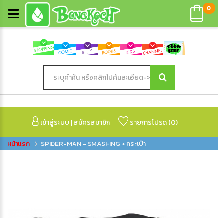
0
เข้าสู่ระบบ
|
สมัครสมาชิก
รายการโปรด (
0
)
SPIDER-MAN - SMASHING + กระเป๋า