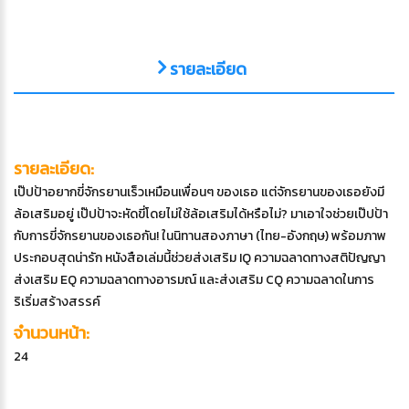
รายละเอียด
รายละเอียด:
เป๊ปป้าอยากขี่จักรยานเร็วเหมือนเพื่อนๆ ของเธอ แต่จักรยานของเธอยังมี
ล้อเสริมอยู่ เป๊ปป้าจะหัดขี่โดยไม่ใช้ล้อเสริมได้หรือไม่? มาเอาใจช่วยเป๊ปป้า
กับการขี่จักรยานของเธอกัน! ในนิทานสองภาษา (ไทย-อังกฤษ) พร้อมภาพ
ประกอบสุดน่ารัก หนังสือเล่มนี้ช่วยส่งเสริม IQ ความฉลาดทางสติปัญญา
ส่งเสริม EQ ความฉลาดทางอารมณ์ และส่งเสริม CQ ความฉลาดในการ
ริเริ่มสร้างสรรค์
จำนวนหน้า:
24