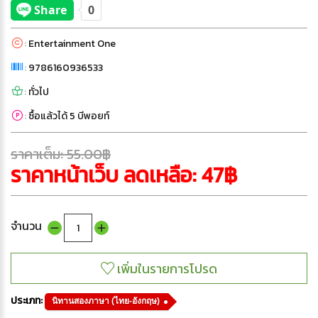
:
Entertainment One
:
9786160936533
:
ทั่วไป
:
ซื้อแล้วได้ 5 บีพอยท์
ราคาเต็ม: 55.00฿
ราคาหน้าเว็บ ลดเหลือ: 47฿
จำนวน
ประเภท:
นิทานสองภาษา (ไทย-อังกฤษ)