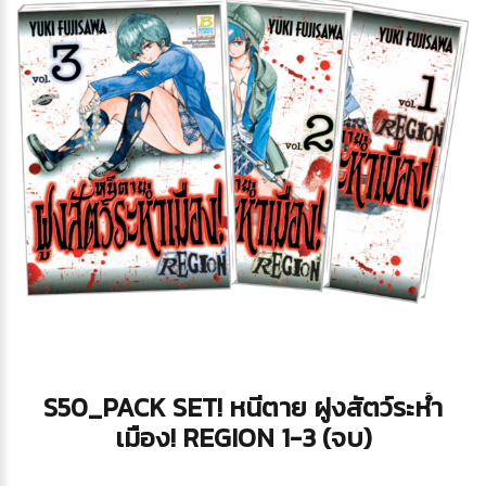
S50_PACK SET! หนีตาย ฝูงสัตว์ระห่ำ
เมือง! REGION 1-3 (จบ)