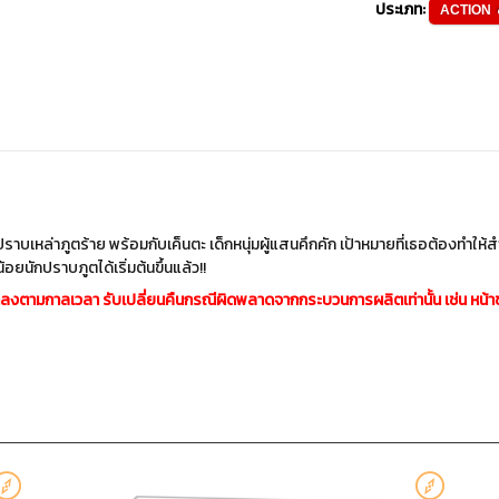
ประเภท:
ACTION
ื่อปราบเหล่าภูตร้าย พร้อมกับเค็นตะ เด็กหนุ่มผู้แสนคึกคัก เป้าหมายที่เธอต้องทำให้ส
อยนักปราบภูตได้เริ่มต้นขึ้นแล้ว!!
ตามกาลเวลา รับเปลี่ยนคืนกรณีผิดพลาดจากกระบวนการผลิตเท่านั้น เช่น หน้าขาวโล