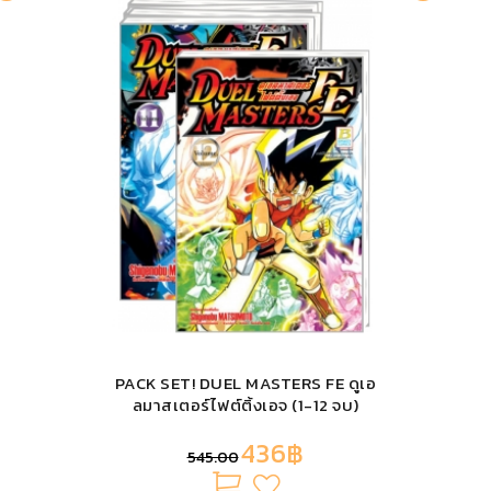
PACK SET! DUEL MASTERS FE ดูเอ
ลมาสเตอร์ไฟต์ติ้งเอจ (1-12 จบ)
436฿
545.00