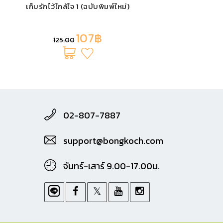
เก็บรักไว้ใกล้ใจ 2 (เล่มจบ)
Barb
107฿
125.00
02-807-7887
support@bongkoch.com
จันทร์-เสาร์ 9.00-17.00น.