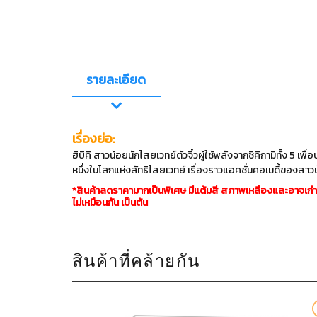
รายละเอียด
เรื่องย่อ:
ฮิบิคิ สาวน้อยนักไสยเวทย์ตัวจิ๋วผู้ใช้พลังจากชิคิกามิทั้ง 5 เพ
หนึ่งในโลกแห่งลัทธิไสยเวทย์ เรื่องราวแอคชั่นคอเมดี้ของสาวน้
*
สินค้าลดราคามากเป็นพิเศษ มีแต้มสี สภาพเหลืองและอาจเก่าลง
ไม่เหมือนกัน เป็นต้น
สินค้าที่คล้ายกัน