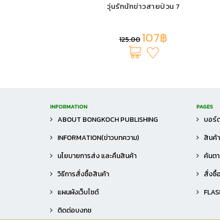
สื่อใจรักด้วยสัมผัส เรื่องราวหลังจากนั้น
2 (เล่มจบ)
107฿
125.00
INFORMATION
PAGES
ABOUT BONGKOCH PUBLISHING
บอร์ด
INFORMATION(ข่าวบทความ)
สินค้
นโยบายการส่ง และคืนสินค้า
ค้นตาม
วิธีการสั่งซื้อสินค้า
สั่งซื
แผนผังเว็บไซต์
FLAS
ติดต่อบงกช