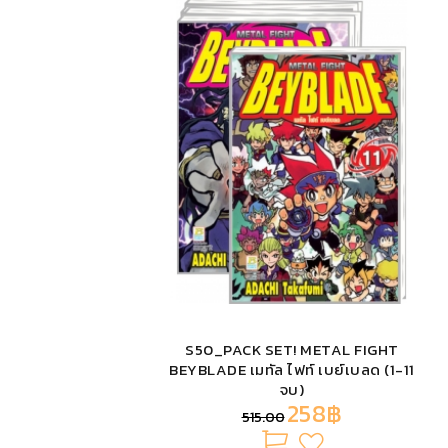
S50_PACK SET! METAL FIGHT
BEYBLADE เมทัล ไฟท์ เบย์เบลด (1-11
จบ)
258฿
515.00