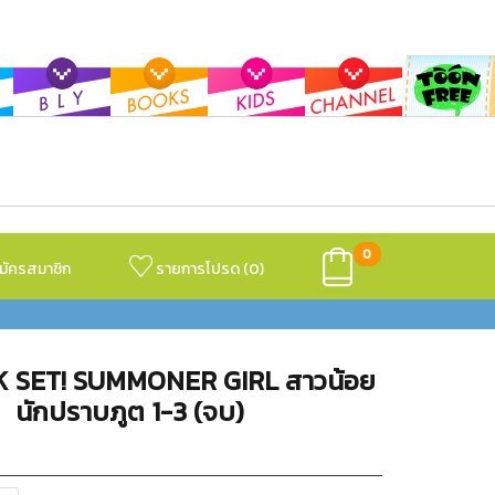
0
มัครสมาชิก
รายการโปรด (
0
)
 SET! SUMMONER GIRL สาวน้อย
นักปราบภูต 1-3 (จบ)