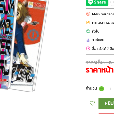
:
MAG Garden 
:
HIROSHI KUB
:
ทั่วไป
:
3 เล่มจบ
:
ซื้อแล้วได้ 7 บ
ราคาเต็ม: 13
ราคาหน้า
จำนวน
หยิบ