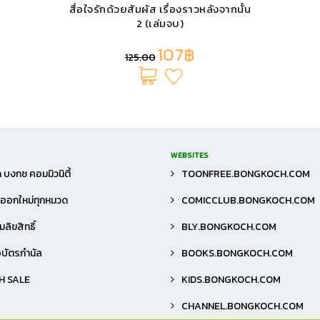
เก็บรักไว้ใกล้ใจ 1 (ฉบับพิมพ์ใหม่)
107฿
125.00
WEBSITES
 บงกช คอมมิวนิตี้
TOONFREE.BONGKOCH.COM
าออกใหม่ทุกหมวด
COMICCLUB.BONGKOCH.COM
ลิขสิทธิ์
BLY.BONGKOCH.COM
้อบัตรกำนัล
BOOKS.BONGKOCH.COM
H SALE
KIDS.BONGKOCH.COM
CHANNEL.BONGKOCH.COM