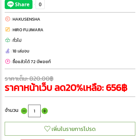
:
HAKUSENSHA
:
HIRO FUJIWARA
:
ทั่วไป
:
18 เล่มจบ
:
ซื้อแล้วได้ 72 บีพอยท์
ราคาเต็ม: 820.00฿
ราคาหน้าเว็บ ลด20%เหลือ: 656฿
จำนวน