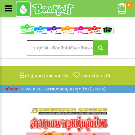
0
เข้าสู่ระบบ
|
สมัครสมาชิก
รายการโปรด (
0
)
PACK SET! สาวเมดผจญหนุ่มสุดป่วน (1-18 จบ)