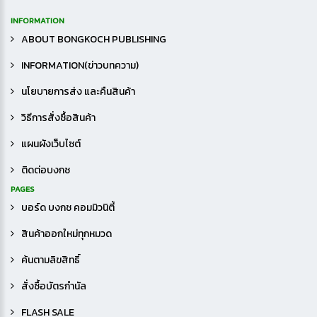
INFORMATION
ABOUT BONGKOCH PUBLISHING
INFORMATION(ข่าวบทความ)
นโยบายการส่ง และคืนสินค้า
วิธีการสั่งซื้อสินค้า
แผนผังเว็บไซต์
ติดต่อบงกช
PAGES
บอร์ด บงกช คอมมิวนิตี้
สินค้าออกใหม่ทุกหมวด
ค้นตามลิขสิทธิ์
สั่งซื้อบัตรกำนัล
FLASH SALE