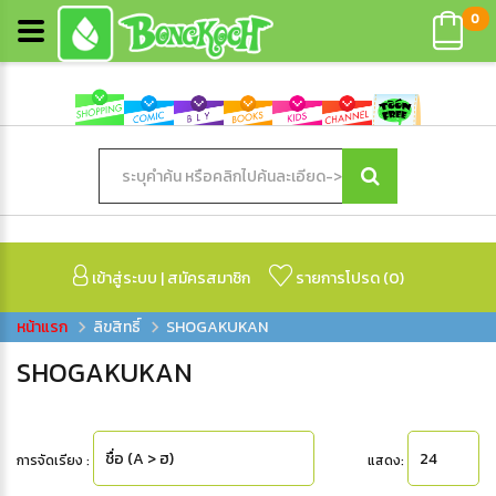
0
เข้าสู่ระบบ
|
สมัครสมาชิก
รายการโปรด (
0
)
ลิขสิทธิ์
SHOGAKUKAN
SHOGAKUKAN
การจัดเรียง :
แสดง: