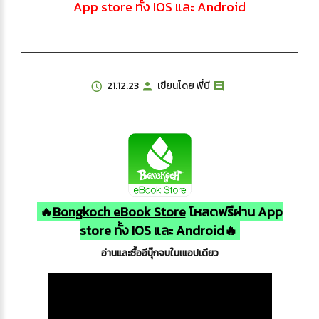
App store ทั้ง IOS และ Android
21.12.23
เขียนโดย
พี่บี
🔥
Bongkoch eBook Store
โหลดฟรีผ่าน App
store ทั้ง IOS และ Android🔥
อ่านและซื้ออีบุ๊กจบในเแอปเดียว