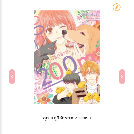
อุณหภูมิรักระยะ 200m 3