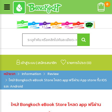
0
เข้าสู่ระบบ
|
สมัครสมาชิก
รายการโปรด (
0
)
Information
Review
ใหม่! Bongkoch eBook Store โหลด app ฟรีผ่าน App store ทั้ง IOS
และ Android
ใหม่! Bongkoch eBook Store โหลด app ฟรีผ่าน