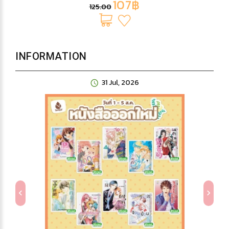
107฿
125.00
INFORMATION
31 Jul, 2026