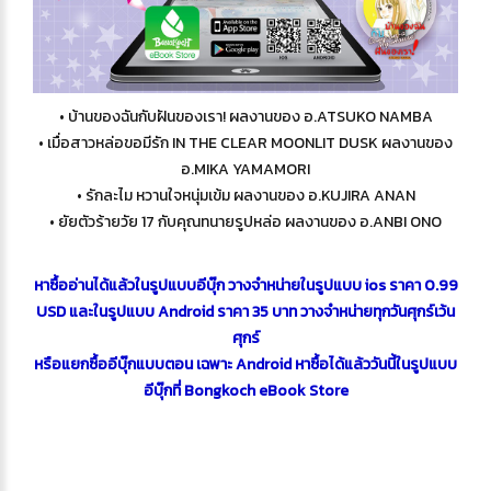
• บ้านของฉันกับฝันของเรา! ผลงานของ อ.ATSUKO NAMBA
• เมื่อสาวหล่อขอมีรัก IN THE CLEAR MOONLIT DUSK ผลงานของ
อ.MIKA YAMAMORI
• รักละไม หวานใจหนุ่มเข้ม ผลงานของ อ.KUJIRA ANAN
• ยัยตัวร้ายวัย 17 กับคุณทนายรูปหล่อ ผลงานของ อ.ANBI ONO
หาซื้ออ่านได้แล้วในรูปแบบอีบุ๊ก วางจำหน่ายในรูปแบบ ios ราคา 0.99
USD และในรูปแบบ Android ราคา 35 บาท วางจำหน่ายทุกวันศุกร์เว้น
ศุกร์
หรือแยกซื้ออีบุ๊กแบบตอน เฉพาะ Android หาซื้อได้แล้ววันนี้ในรูปแบบ
อีบุ๊กที่ Bongkoch eBook Store