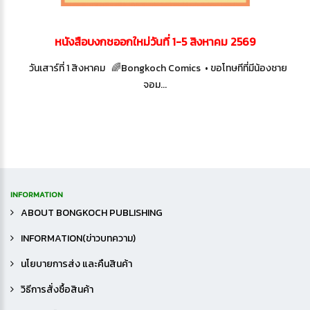
หนังสือบงกชออกใหม่วันที่ 1-5 สิงหาคม 2569
ids
วันเสาร์ที่ 1 สิงหาคม 🌈Bongkoch Comics • ขอโทษทีที่มีน้องชาย
วัน
จอม...
INFORMATION
ABOUT BONGKOCH PUBLISHING
INFORMATION(ข่าวบทความ)
นโยบายการส่ง และคืนสินค้า
วิธีการสั่งซื้อสินค้า