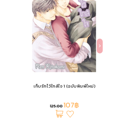
เก็บรักไว้ใกล้ใจ 1 (ฉบับพิมพ์ใหม่)
107฿
125.00