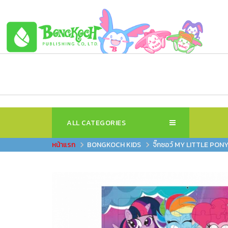
ALL CATEGORIES
BONGKOCH KIDS
จิ๊กซอว์ MY LITTLE PONY