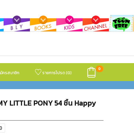
0
มัครสมาชิก
รายการโปรด (
0
)
์ MY LITTLE PONY 54 ชิ้น Happy