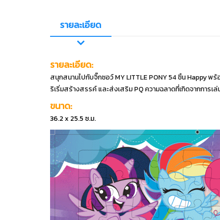
รายละเอียด
รายละเอียด:
สนุกสนานไปกับจิ๊กซอว์ MY LITTLE PONY 54 ชิ้น Happy พร
ริเริ่มสร้างสรรค์ และส่งเสริม PQ ความฉลาดที่เกิดจากการเล่
ขนาด:
36.2 x 25.5 ซ.ม.