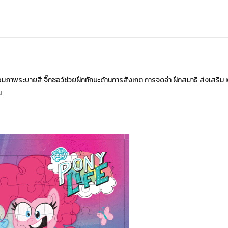
้อมภาพระบายสี จิ๊กซอว์ช่วยฝึกทักษะด้านการสังเกต การจดจำ ฝึกสมาธิ ส่งเส
น