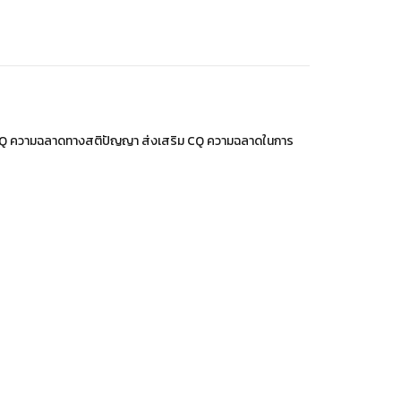
ริม IQ ความฉลาดทางสติปัญญา ส่งเสริม CQ ความฉลาดในการ