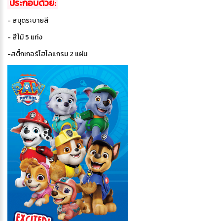
ประกอบด้วย:
- สมุดระบายสี
- สีไม้ 5 แท่ง
-สตี๊กเกอร์ไฮโลแกรม 2 แผ่น