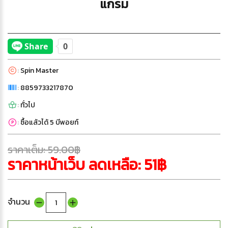
แกรม
:
Spin Master
:
8859733217870
:
ทั่วไป
:
ซื้อแล้วได้ 5 บีพอยท์
ราคาเต็ม: 59.00฿
ราคาหน้าเว็บ ลดเหลือ: 51฿
จำนวน