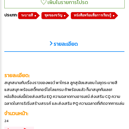
ประเภท:
ระบายสี
ชุดของขวัญ
หนังสือพร้อมสื่อการเรียนรู้
รายละเอียด
รายละเอียด:
สนุกสนานกับเรื่องราวของพอว์ พาโทรล ลูกสุนัขแสนซน ในชุดระบายสี
แสนสนุก พร้อมสติ๊กเกอร์ไฮโลแกรม ถ้าพร้อมแล้ว ก็มาสนุกกันเลย!
หนังสือเล่มนี้ช่วยส่งเสริม EQ ความฉลาดทางอารมณ์ ส่งเสริม CQ ความ
ฉลาดในการริเริ่มสร้างสรรค์ และส่งเสริม PQ ความฉลาดที่เกิดจากการเล่น
จำนวนหน้า:
24