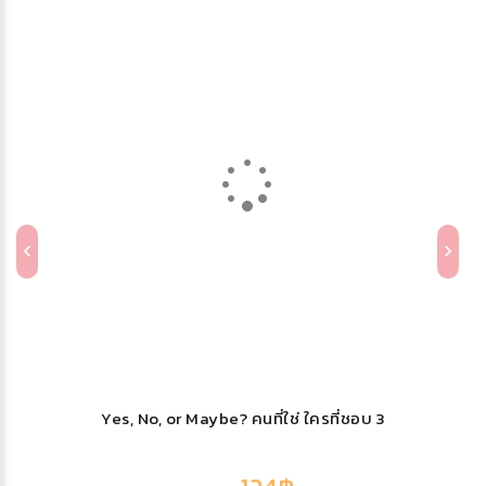
Yes, No, or Maybe? คนที่ใช่ ใครที่ชอบ 3