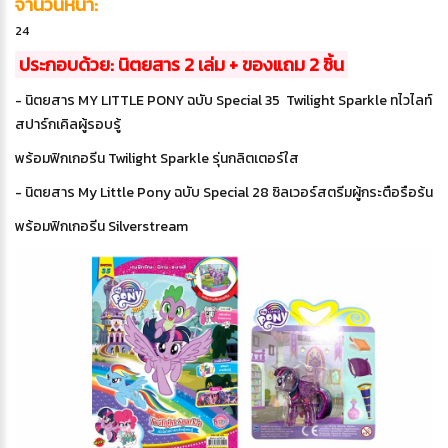
จำนวนหน้า:
24
ประกอบด้วย: นิตยสาร 2 เล่ม + ของแถม 2 ชิ้น
- นิตยสาร MY LITTLE PONY ฉบับ Special 35 Twilight Sparkle ทไวไลท์
สปาร์กเคิลผู้รอบรู้
พร้อมฟิกเกอรีน Twilight Sparkle รุ่นกลิตเตอร์ใส
- นิตยสาร My Little Pony ฉบับ Special 28 ซิลเวอร์สตรีมผู้กระตือรือร้น
พร้อมฟิกเกอรีน Silverstream