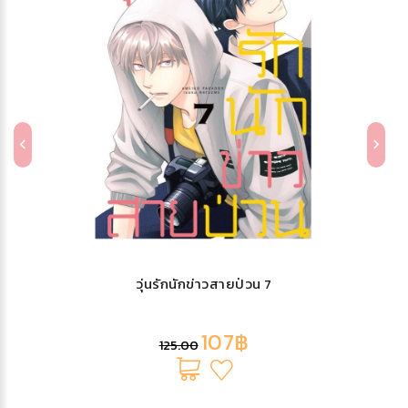
วุ่นรักนักข่าวสายป่วน 7
107฿
125.00