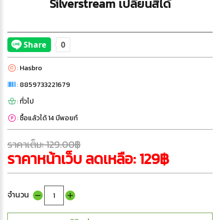
Silverstream เปลี่ยนสีได้
:
Hasbro
:
8859733221679
:
ทั่วไป
:
ซื้อแล้วได้ 14 บีพอยท์
ราคาเต็ม: 129.00฿
ราคาหน้าเว็บ ลดเหลือ: 129฿
จำนวน