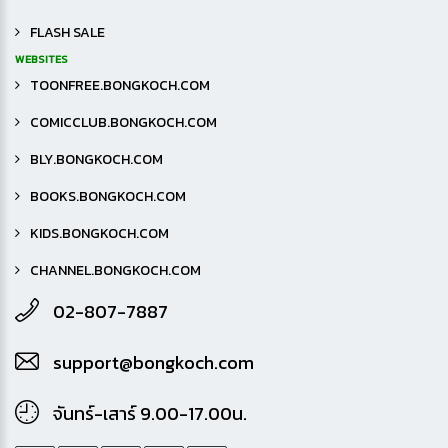
FLASH SALE
WEBSITES
TOONFREE.BONGKOCH.COM
COMICCLUB.BONGKOCH.COM
BLY.BONGKOCH.COM
BOOKS.BONGKOCH.COM
KIDS.BONGKOCH.COM
CHANNEL.BONGKOCH.COM
02-807-7887
support@bongkoch.com
จันทร์-เสาร์ 9.00-17.00น.