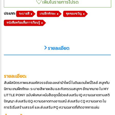
ประเภท:
ระบายสี
เกมฝึกทักษะ
ชุดของขวัญ
หนังสือพร้อมสื่อการเรียนรู้
รายละเอียด
รายละเอียด:
สัมผัสมิตรภาพแสนมหัศจรรย์ของเหล่าม้าโพนี่ ในดินแดนโพนี่วิลล์ สนุกกับ
นิทาน เกมฝึกทักษะ ระบายสีพาเพลิน และกิจกรรมสนุกๆ อีกมากมาย ใน MY
LITTLE PONY ฉบับพิเศษ! หนังสือชุดนี้ช่วยส่งเสริม IQ ความฉลาดทางสติ
ปัญญา ส่งเสริม EQ ความฉลาดทางอารมณ์ ส่งเสริม CQ ความฉลาด ใน
การริเริ่มสร้างสรรค์ และส่งเสริม PQ ความฉลาดที่เกิดจากการเล่น