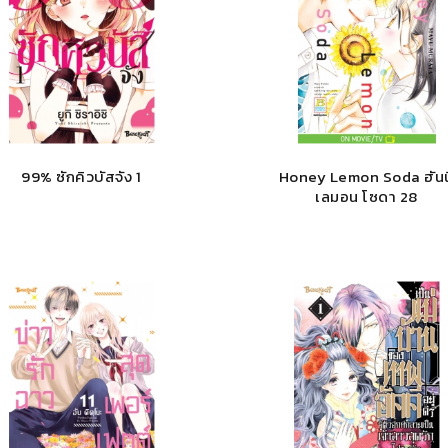
99% ซักคิวบัสจัง 1
Honey Lemon Soda ฮันนี
เลมอน โซดา 28