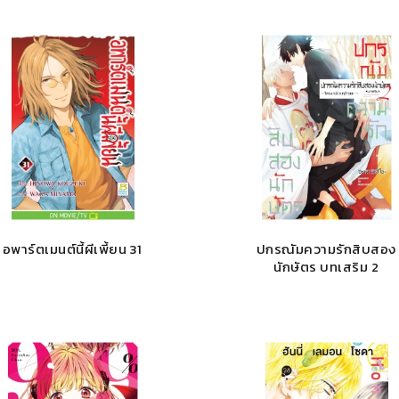
อพาร์ตเมนต์นี้ผีเพี้ยน 31
ปกรณัมความรักสิบสอง
นักษัตร บทเสริม 2