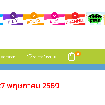
0
มัครสมาชิก
รายการโปรด (
0
)
3-27 พฤษภาคม 2569