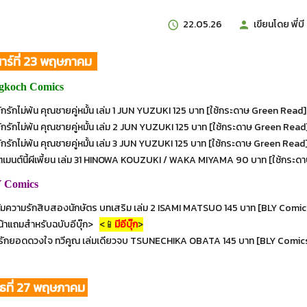
22.05.26
เขียนโดย
พี่บี
าร์ที่ 23 พฤษภาคม
gkoch Comics
่พักรักไม่พ้น คุณชายคู่หมั้น เล่ม 1 JUN YUZUKI 125 บาท [ใช้กระดาษ Green Read
่พักรักไม่พ้น คุณชายคู่หมั้น เล่ม 2 JUN YUZUKI 125 บาท [ใช้กระดาษ Green Rea
่พักรักไม่พ้น คุณชายคู่หมั้น เล่ม 3 JUN YUZUKI 125 บาท [ใช้กระดาษ Green Read
ตเมนต์นี้ผีเพี้ยน เล่ม 31 HINOWA KOUZUKI / WAKA MIYAMA 90 บาท [ใช้กระ
 Comics
มความรักสิบสองนักษัตร บทเสริม เล่ม 2 ISAMI MATSUO 145 บาท [BLY Comics 
น้าแถมสำหรับฉบับอีบุ๊ก>
<📱
มีอีบุ๊ก
>
รสรักยอดดวงใจ ทวีคูณ เล่มเดียวจบ TSUNECHIKA OBATA 145 บาท [BLY Comic
ธที่ 27 พฤษภาคม