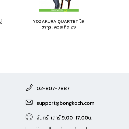
่
YOZAKURA QUARTET โย
า
ซากุระ ควอเท็ต 29
02-807-7887
support@bongkoch.com
จันทร์-เสาร์ 9.00-17.00น.