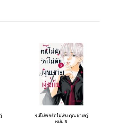
ู่
หนีไม่พักรักไม่พ้น คุณชายคู่
หมั้น 3