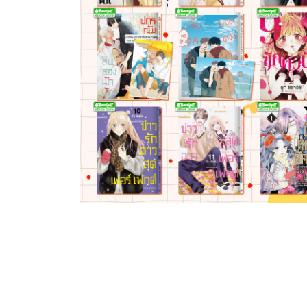
ลิขสิทธิ์การ์ตูนใหม่จาก
หนังสือบงกชออกใหม่วันที่ 11-15
UMA SHOTEN [BLY]
กรกฎาคม 2569
14/07/2026
วันเสาร์ที่ 11 กรกฎาคม 🍳Bongkoch
lishing ร่วมกับสำนักพิมพ์
Comics • ชมหน่อยน้า คุณเลขาคุโ...
OTEN ขอประกาศให้ทราบโดย
า ผลงานการ์ตูนดังต่อไปนี้เ...