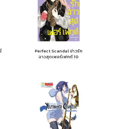
่
Perfect Scandal ข่าวรัก
ฉาวสุดเพอร์เฟกต์ 10