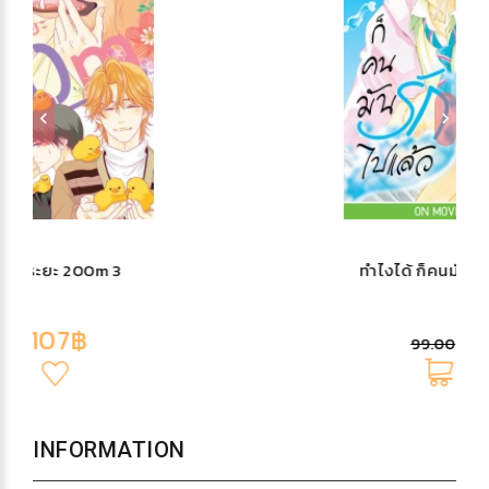
ทำไงได้ ก็คนมันรักไปแล้ว 12
85฿
99.00
INFORMATION