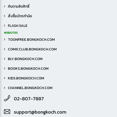
ค้นตามลิขสิทธิ์
สั่งซื้อบัตรกำนัล
FLASH SALE
WEBSITES
TOONFREE.BONGKOCH.COM
COMICCLUB.BONGKOCH.COM
BLY.BONGKOCH.COM
BOOKS.BONGKOCH.COM
KIDS.BONGKOCH.COM
CHANNEL.BONGKOCH.COM
02-807-7887
support@bongkoch.com