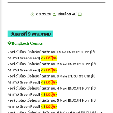
08.05.26
เขียนโดย
พี่บี
วันเสาร์ที่ 9 พฤษภาคม
🐶Bongkoch Comics
• อดใจไม่ไหว เมื่อไหร่จะได้สวีท เล่ม 1 Maki ENJOJI 99 บาท [ใช้
กระดาษ Green Read]
<📱
มีอีบุ๊ก
>
• อดใจไม่ไหว เมื่อไหร่จะได้สวีท เล่ม 2 Maki ENJOJI 99 บาท [ใช้
กระดาษ Green Read]
<📱
มีอีบุ๊ก
>
• อดใจไม่ไหว เมื่อไหร่จะได้สวีท เล่ม 3 Maki ENJOJI 99 บาท [ใช้
กระดาษ Green Read]
<📱
มีอีบุ๊ก
>
• อดใจไม่ไหว เมื่อไหร่จะได้สวีท เล่ม 4 Maki ENJOJI 99 บาท [ใช้
กระดาษ Green Read]
<📱
มีอีบุ๊ก
>
• อดใจไม่ไหว เมื่อไหร่จะได้สวีท เล่ม 5 Maki ENJOJI 99 บาท [ใช้
กระดาษ Green Read]
<📱
มีอีบุ๊ก
>
• อดใจไม่ไหว เมื่อไหร่จะได้สวีท เล่ม 6 (เล่มจบ) Maki ENJOJI 99 บาท