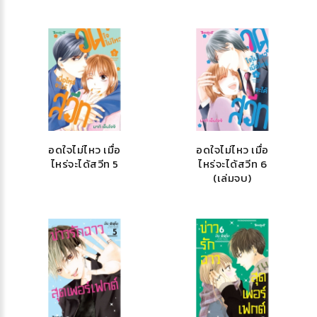
อดใจไม่ไหว เมื่อ
อดใจไม่ไหว เมื่อ
ไหร่จะได้สวีท 5
ไหร่จะได้สวีท 6
(เล่มจบ)