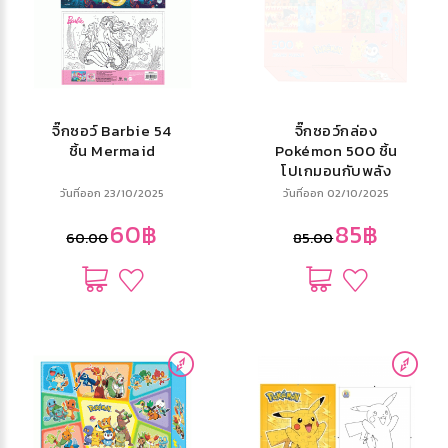
จิ๊กซอว์ Barbie 54
จิ๊กซอว์กล่อง
ชิ้น Mermaid
Pokémon 500 ชิ้น
โปเกมอนกับพลัง
พิเศษ
วันที่ออก 23/10/2025
วันที่ออก 02/10/2025
60฿
85฿
60.00
85.00