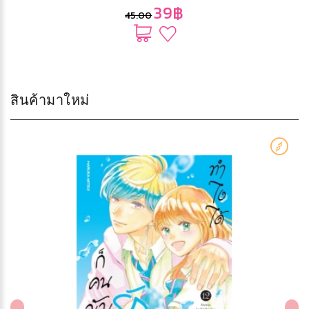
39฿
45.00
สินค้ามาใหม่