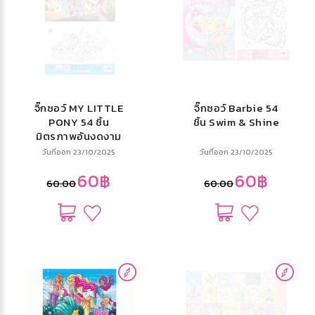
จิ๊กซอว์ MY LITTLE
จิ๊กซอว์ Barbie 54
PONY 54 ชิ้น
ชิ้น Swim & Shine
มิตรภาพอันงดงาม
วันที่ออก 23/10/2025
วันที่ออก 23/10/2025
60฿
60฿
60.00
60.00