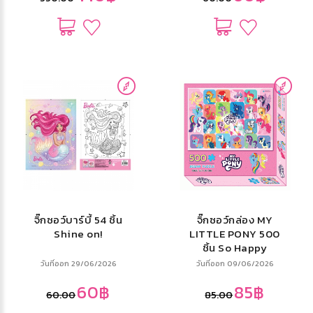
จิ๊กซอว์บาร์บี้ 54 ชิ้น
จิ๊กซอว์กล่อง MY
Shine on!
LITTLE PONY 500
ชิ้น So Happy
วันที่ออก 29/06/2026
วันที่ออก 09/06/2026
60฿
85฿
60.00
85.00