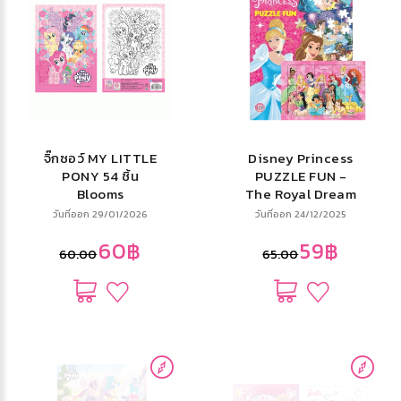
จิ๊กซอว์ MY LITTLE
Disney Princess
PONY 54 ชิ้น
PUZZLE FUN -
Blooms
The Royal Dream
Team + จิ๊กซอว์
วันที่ออก 29/01/2026
วันที่ออก 24/12/2025
60฿
59฿
60.00
65.00