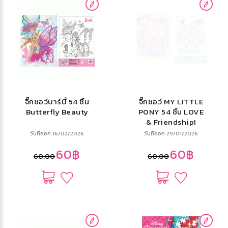
จิ๊กซอว์บาร์บี้ 54 ชิ้น
จิ๊กซอว์ MY LITTLE
Butterfly Beauty
PONY 54 ชิ้น LOVE
& Friendship!
วันที่ออก 16/02/2026
วันที่ออก 29/01/2026
60฿
60฿
60.00
60.00