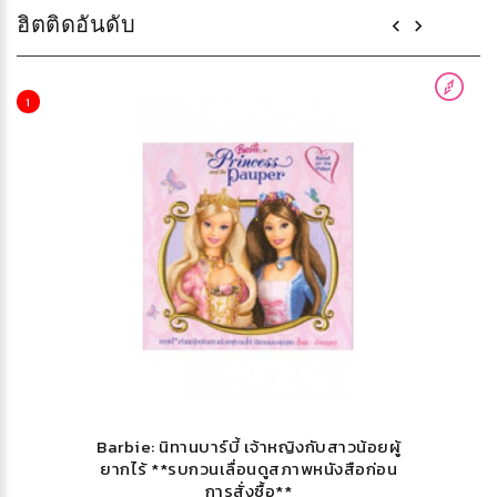
ฮิตติดอันดับ
1
Barbie: นิทานบาร์บี้ เจ้าหญิงกับสาวน้อยผู้
ยากไร้ **รบกวนเลื่อนดูสภาพหนังสือก่อน
การสั่งซื้อ**