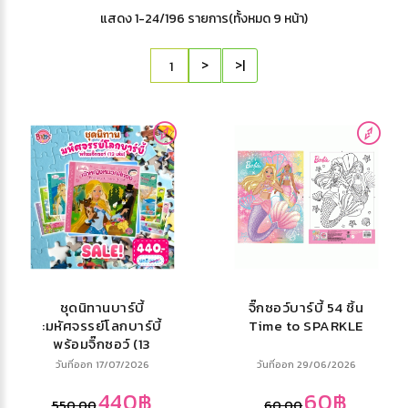
แสดง 1-24/196 รายการ(ทั้งหมด 9 หน้า)
>
>|
ชุดนิทานบาร์บี้
จิ๊กซอว์บาร์บี้ 54 ชิ้น
:มหัศจรรย์โลกบาร์บี้
Time to SPARKLE
พร้อมจิ๊กซอว์ (13
เล่ม)
วันที่ออก 17/07/2026
วันที่ออก 29/06/2026
440฿
60฿
550.00
60.00