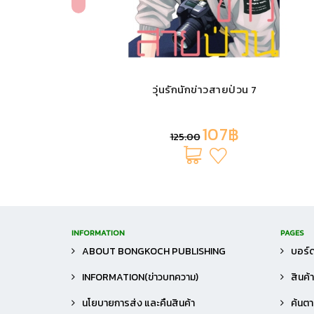
ี่ชอบ 3
วุ่นรักนักข่าวสายป่วน 7
107฿
125.00
INFORMATION
PAGES
ABOUT BONGKOCH PUBLISHING
บอร์ด
INFORMATION(ข่าวบทความ)
สินค้
นโยบายการส่ง และคืนสินค้า
ค้นตาม