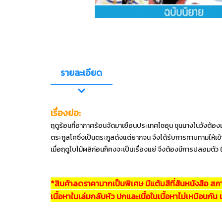
รายละเอียด
เรื่องย่อ:
ฤดูร้อนที่อากาศร้อนจัดมาเยือนประเทศไซอุน ขุนนางในวังต้อ
ตระกูลโคซึ่งเป็นตระกูลดังแต่ยากจน จึงได้รับการทาบทามให้เข้
เมื่อฤดูใบไม้ผลิก่อนก็คงจะเป็นเรื่องแย่ จึงต้องมีการปลอมตัว (!
*สินค้าลดราคามากเป็นพิเศษ มีแต้มสีที่สันหนังสือ ส
เนื้อหาในเล่มกลับหัว ปกและเนื้อในเนื้อหาไม่เหมือนกัน 