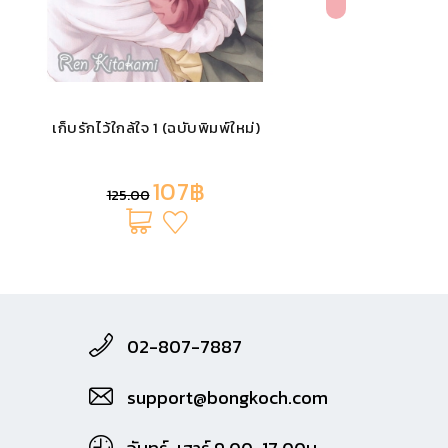
เก็บรักไว้ใกล้ใจ 1 (ฉบับพิมพ์ใหม่)
107฿
125.00
02-807-7887
support@bongkoch.com