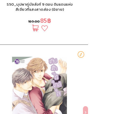
S50_บุปผาคู่บัลลังก์ 9 ตอน ดินแดนแห่ง
สีเขียวที่แสงสาดส่อง (นิยาย)
85฿
169.00