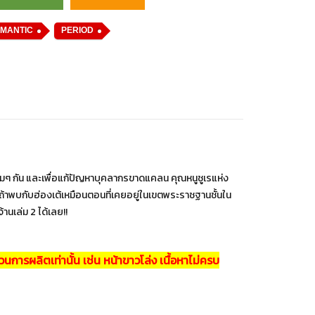
OMANTIC
PERIOD
มๆ กัน และเพื่อแก้ปัญหาบุคลากรขาดแคลน คุณหนูชูเรแห่ง
้นถ้าพบกับฮ่องเต้เหมือนตอนที่เคยอยู่ในเขตพระราชฐานชั้นใน
้านเล่ม 2 ได้เลย!!
ารผลิตเท่านั้น เช่น หน้าขาวโล่ง เนื้อหาไม่ครบ