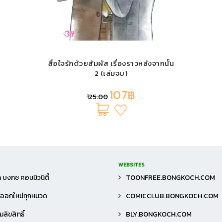
สื่อใจรักด้วยสัมผัส เรื่องราวหลังจากนั้น
2 (เล่มจบ)
107฿
125.00
WEBSITES
 บงกช คอมมิวนิตี้
TOONFREE.BONGKOCH.COM
าออกใหม่ทุกหมวด
COMICCLUB.BONGKOCH.COM
ลิขสิทธิ์
BLY.BONGKOCH.COM