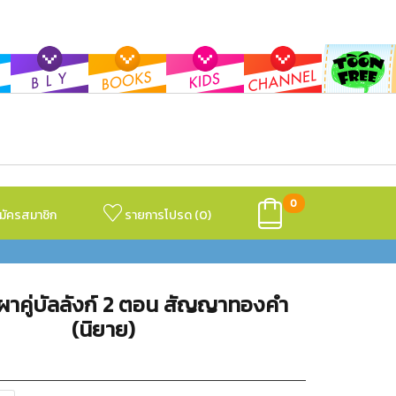
0
มัครสมาชิก
รายการโปรด (
0
)
าคู่บัลลังก์ 2 ตอน สัญญาทองคำ
(นิยาย)