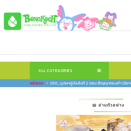
ALL CATEGORIES
S50_บุปผาคู่บัลลังก์ 2 ตอน สัญญาทองคำ (นิยา
📖 อ่านตัวอย่าง