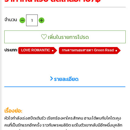
จำนวน
ประเภท:
LOVE ROMANTIC
กระดาษถนอมสายตา Green Read
รายละเอียด
เรื่องย่อ:
หัวใจกำลังเร่งสปีดเต้นรัว เรียกร้องหาใครสักคน ฮานะได้พบกับไคโตะคุง
คนที่เป็นรักแรกอีกครั้ง ราวกับพรหมลิขิต แต่ในตัวเขากลับมีอีกหนึ่งบุคลิก