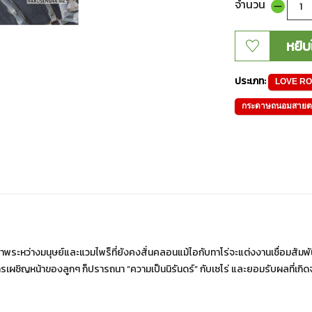
จำนวน
หยิบ
ประเภท:
LOVE R
กระดาษถนอมสายต
 สันติภาพระหว่างมนุษย์และแวมไพร็ที่ยังคงสั่นคลอนแม้ไอกับทาโร่จะแต่งงานเชื่อมสั
องการเผชิญหน้าของลูกๆ ก็ปรารถนา “ความเป็นนิรันดร์” กับเซโร่ และยอมรับผลที