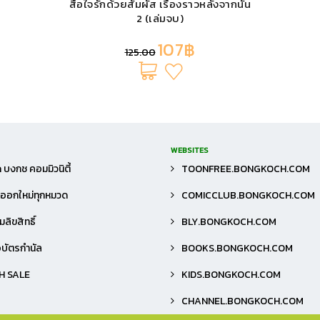
สื่อใจรักด้วยสัมผัส เรื่องราวหลังจากนั้น
2 (เล่มจบ)
107฿
125.00
WEBSITES
 บงกช คอมมิวนิตี้
TOONFREE.BONGKOCH.COM
าออกใหม่ทุกหมวด
COMICCLUB.BONGKOCH.COM
ลิขสิทธิ์
BLY.BONGKOCH.COM
้อบัตรกำนัล
BOOKS.BONGKOCH.COM
H SALE
KIDS.BONGKOCH.COM
CHANNEL.BONGKOCH.COM