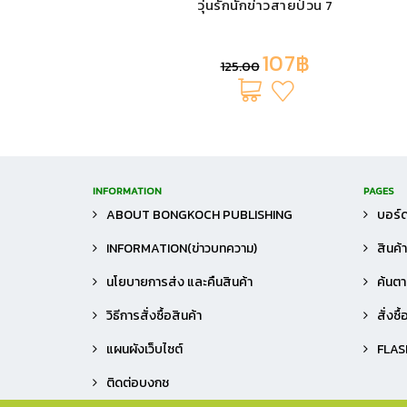
ี่ชอบ 3
วุ่นรักนักข่าวสายป่วน 7
107฿
125.00
INFORMATION
PAGES
ABOUT BONGKOCH PUBLISHING
บอร์ด
INFORMATION(ข่าวบทความ)
สินค้
นโยบายการส่ง และคืนสินค้า
ค้นตาม
วิธีการสั่งซื้อสินค้า
สั่งซื
แผนผังเว็บไซต์
FLAS
ติดต่อบงกช