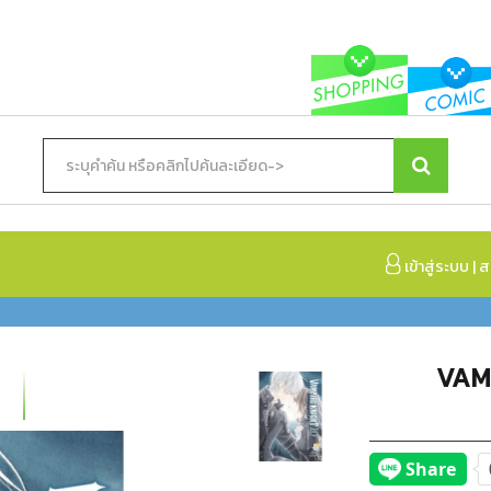
เข้าสู่ระบบ
|
ส
VAM