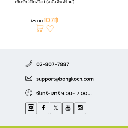
เก็บรักไว้ใกล้ใจ 1 (ฉบับพิมพ์ใหม่)
107฿
125.00
02-807-7887
support@bongkoch.com
จันทร์-เสาร์ 9.00-17.00น.