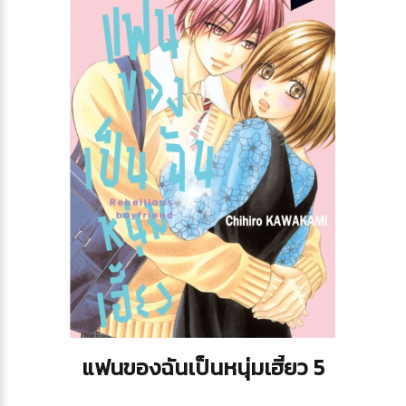
แฟนของฉันเป็นหนุ่มเฮี้ยว 5