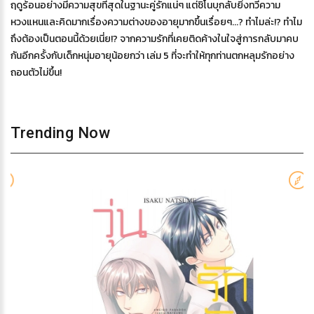
ฤดูร้อนอย่างมีความสุขที่สุดในฐานะคู่รักแน่ๆ แต่ชิโนบุกลับยิ่งทวีความ
หวงแหนและคิดมากเรื่องความต่างของอายุมากขึ้นเรื่อยๆ...? ทำไมล่ะ!? ทำไม
ถึงต้องเป็นตอนนี้ด้วยเนี่ย!? จากความรักที่เคยติดค้างในใจสู่การกลับมาคบ
กันอีกครั้งกับเด็กหนุ่มอายุน้อยกว่า เล่ม 5 ที่จะทำให้ทุกท่านตกหลุมรักอย่าง
ถอนตัวไม่ขึ้น!
Trending Now