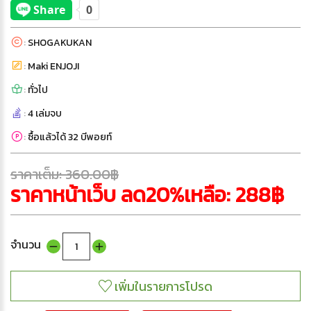
:
SHOGAKUKAN
:
Maki ENJOJI
:
ทั่วไป
:
4 เล่มจบ
:
ซื้อแล้วได้ 32 บีพอยท์
ราคาเต็ม: 360.00฿
ราคาหน้าเว็บ ลด20%เหลือ: 288฿
จำนวน