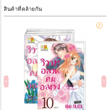
สินค้าที่คล้ายกัน