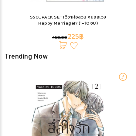
S50_PACK SET! วิวาห์อลวน คนอลเวง
Happy Marriage!? (1-10 จบ)
225฿
450.00
Trending Now