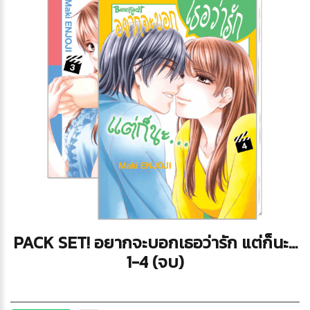
PACK SET! อยากจะบอกเธอว่ารัก แต่ก็นะ…
1-4 (จบ)