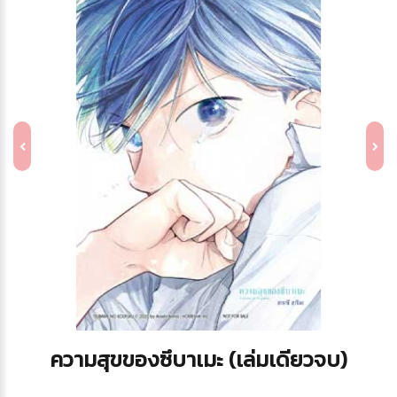
ความสุขของซึบาเมะ (เล่มเดียวจบ)