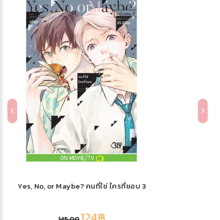
วุ่นรักนักข่าวสายป่วน 7
107฿
125.00