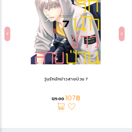
วุ่นรักนักข่าวสายป่วน 7
107฿
125.00