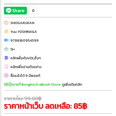
:
SHOGAKUKAN
:
Yuu YOSHINAGA
:
9786160954599
:
13+
:
คลิกเพื่อค้นVOLอื่นๆ
:
คลิกเพื่ออ่านตัวอย่าง
:
ซื้อแล้วได้ 9 บีพอยท์
มีอีบุ๊กขายที่ Bongkoch eBook Store:
ดูเพิ่มเติมคลิก
ราคาเต็ม: 99.00฿
ราคาหน้าเว็บ ลดเหลือ: 85฿