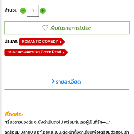
จำนวน
ประเภท:
ROMANTIC COMEDY
กระดาษถนอมสายตา Green Read
รายละเอียด
เรื่องย่อ:
“เรื่องราวของฉัน จะยังดำเนินต่อไป พร้อมกับเธอผู้เป็นที่รัก—...”
ฤดูร้อนม.ปลายปี 3 อาโออิและเซนะตั้งหน้าตั้งตาเรียนเพื่อเตรียมตัวสอบเข้า