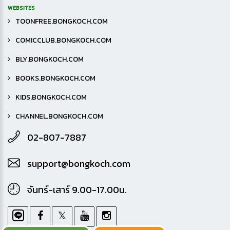
WEBSITES
TOONFREE.BONGKOCH.COM
COMICCLUB.BONGKOCH.COM
BLY.BONGKOCH.COM
BOOKS.BONGKOCH.COM
KIDS.BONGKOCH.COM
CHANNEL.BONGKOCH.COM
02-807-7887
support@bongkoch.com
จันทร์-เสาร์ 9.00-17.00น.