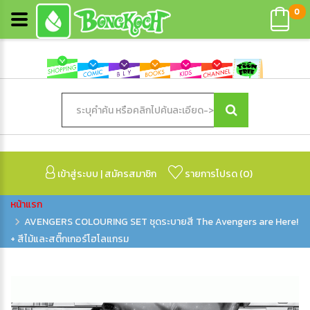
0
เข้าสู่ระบบ
|
สมัครสมาชิก
รายการโปรด (
0
)
AVENGERS COLOURING SET ชุดระบายสี The Avengers are Here!
+ สีไม้และสติ๊กเกอร์โฮโลแกรม