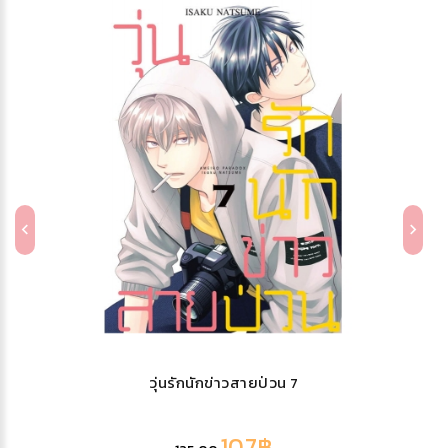
วุ่นรักนักข่าวสายป่วน 7
107฿