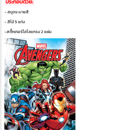
ประกอบด้วย:
- สมุดระบายสี
- สีไม้ 5 แท่ง
-สตี๊กเกอร์ไฮโลแกรม 2 แผ่น