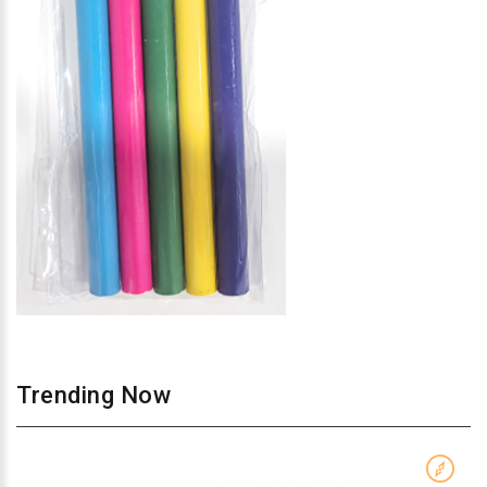
Trending Now