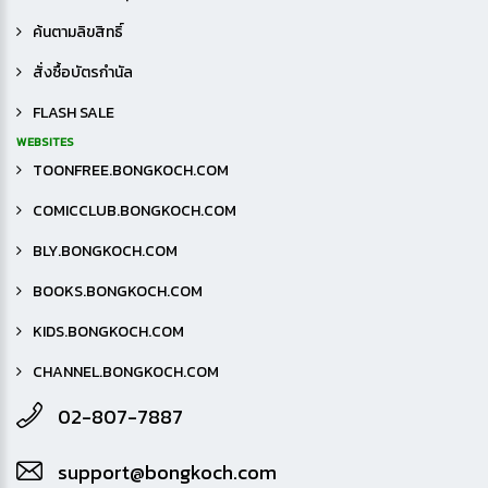
ค้นตามลิขสิทธิ์
สั่งซื้อบัตรกำนัล
FLASH SALE
WEBSITES
TOONFREE.BONGKOCH.COM
COMICCLUB.BONGKOCH.COM
BLY.BONGKOCH.COM
BOOKS.BONGKOCH.COM
KIDS.BONGKOCH.COM
CHANNEL.BONGKOCH.COM
02-807-7887
support@bongkoch.com