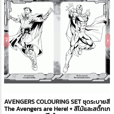
AVENGERS COLOURING SET ชุดระบายสี
The Avengers are Here! + สีไม้และสติ๊กเก