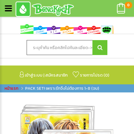
0
เข้าสู่ระบบ
|
สมัครสมาชิก
รายการโปรด (
0
)
PACK SET! เพราะรักจึงไม่ต้องการ 1-8 (จบ)