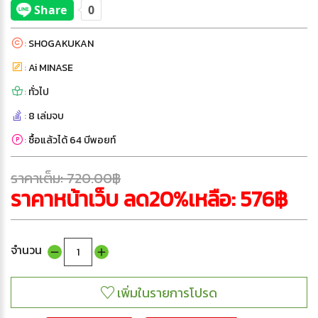
:
SHOGAKUKAN
:
Ai MINASE
:
ทั่วไป
:
8 เล่มจบ
:
ซื้อแล้วได้ 64 บีพอยท์
ราคาเต็ม: 720.00฿
ราคาหน้าเว็บ ลด20%เหลือ: 576฿
จำนวน