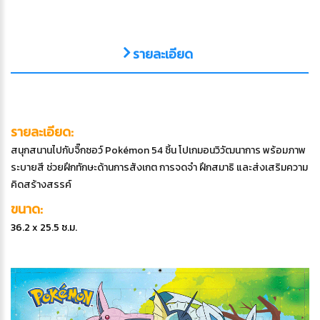
รายละเอียด
รายละเอียด:
สนุกสนานไปกับจิ๊กซอว์ Pokémon 54 ชิ้น โปเกมอนวิวัฒนาการ พร้อมภาพ
ระบายสี ช่วยฝึกทักษะด้านการสังเกต การจดจำ ฝึกสมาธิ และส่งเสริมความ
คิดสร้างสรรค์
ขนาด:
36.2 x 25.5 ซ.ม.