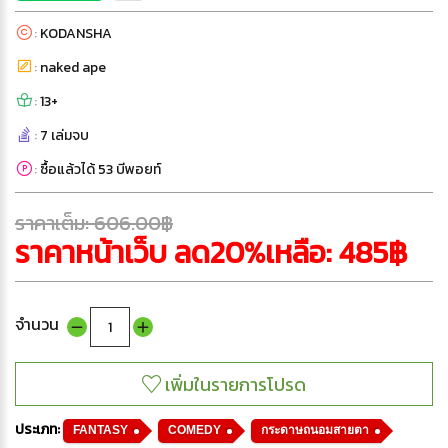
:
KODANSHA
:
naked ape
:
13+
:
7 เล่มจบ
:
ซื้อแล้วได้ 53 บีพอยท์
ราคาเต็ม: 606.00฿
ราคาหน้าเว็บ ลด20%เหลือ: 485฿
จำนวน
ประเภท:
FANTASY
COMEDY
กระดาษถนอมสายตา