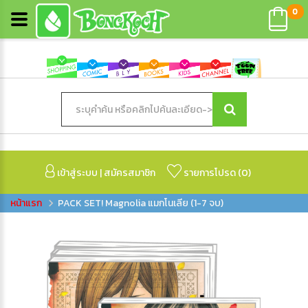
0
เข้าสู่ระบบ
|
สมัครสมาชิก
รายการโปรด (
0
)
PACK SET! Magnolia แมกโนเลีย (1-7 จบ)