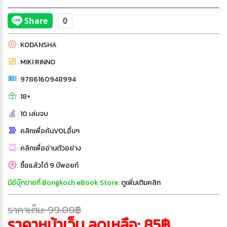
:
KODANSHA
:
MIKI RINNO
:
9786160948994
:
18+
:
10 เล่มจบ
:
คลิกเพื่อค้นVOLอื่นๆ
:
คลิกเพื่ออ่านตัวอย่าง
:
ซื้อแล้วได้ 9 บีพอยท์
มีอีบุ๊กขายที่ Bongkoch eBook Store:
ดูเพิ่มเติมคลิก
ราคาเต็ม: 99.00฿
ราคาหน้าเว็บ ลดเหลือ: 85฿