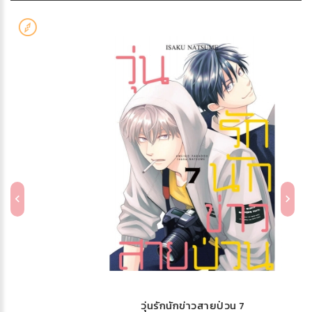
วุ่นรักนักข่าวสายป่วน 7