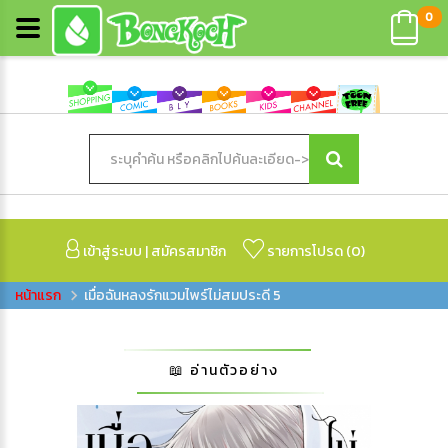
0
เข้าสู่ระบบ
|
สมัครสมาชิก
รายการโปรด (
0
)
เมื่อฉันหลงรักแวมไพร์ไม่สมประดี 5
📖 อ่านตัวอย่าง