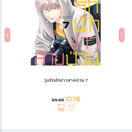
วุ่นรักนักข่าวสายป่วน 7
107฿
125.00