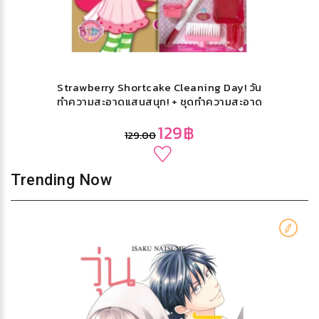
Strawberry Shortcake Cleaning Day! วัน
ทำความสะอาดแสนสนุก! + ชุดทำความสะอาด
129฿
129.00
Trending Now