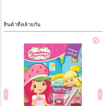
สินค้าที่คล้ายกัน