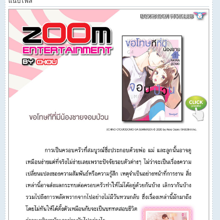
แนบไฟล์