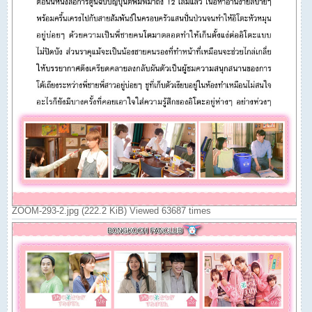
ZOOM-293-2.jpg (222.2 KiB) Viewed 63687 times