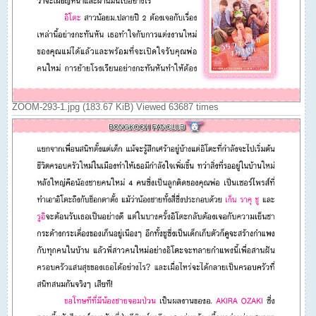
ZOOM-293-1.jpg (183.67 KiB) Viewed 63687 times