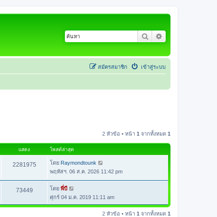
ค้นหา
การค้นหาขั้นสูง
สมัครสมาชิก
เข้าสู่ระบบ
2 หัวข้อ • หน้า
1
จากทั้งหมด
1
แสดง
โพสต์ล่าสุด
โดย
Raymondtounk
2281975
พฤหัสฯ. 06 ส.ค. 2026 11:42 pm
โดย
พี่บี
73449
ศุกร์ 04 ม.ค. 2019 11:11 am
2 หัวข้อ • หน้า
1
จากทั้งหมด
1