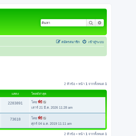
ค้นหา
การค้นหาขั้นสูง
สมัครสมาชิก
เข้าสู่ระบบ
2 หัวข้อ • หน้า
1
จากทั้งหมด
1
แสดง
โพสต์ล่าสุด
โดย
พี่บี
2283891
เสาร์ 21 มี.ค. 2026 11:28 am
โดย
พี่บี
73618
ศุกร์ 04 ม.ค. 2019 11:11 am
2 หัวข้อ • หน้า
1
จากทั้งหมด
1