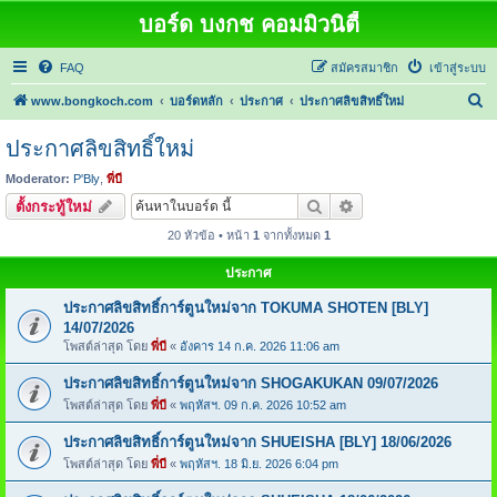
บอร์ด บงกช คอมมิวนิตี้
FAQ
สมัครสมาชิก
เข้าสู่ระบบ
ค้
www.bongkoch.com
บอร์ดหลัก
ประกาศ
ประกาศลิขสิทธิ์ใหม่
น
ประกาศลิขสิทธิ์ใหม่
ห
Moderator:
P'Bly
,
พี่บี
า
ค้นหา
การค้นหาขั้นสูง
ตั้งกระทู้ใหม่
20 หัวข้อ • หน้า
1
จากทั้งหมด
1
ประกาศ
ประกาศลิขสิทธิ์การ์ตูนใหม่จาก TOKUMA SHOTEN [BLY]
14/07/2026
โพสต์ล่าสุด โดย
พี่บี
«
อังคาร 14 ก.ค. 2026 11:06 am
ประกาศลิขสิทธิ์การ์ตูนใหม่จาก SHOGAKUKAN 09/07/2026
โพสต์ล่าสุด โดย
พี่บี
«
พฤหัสฯ. 09 ก.ค. 2026 10:52 am
ประกาศลิขสิทธิ์การ์ตูนใหม่จาก SHUEISHA [BLY] 18/06/2026
โพสต์ล่าสุด โดย
พี่บี
«
พฤหัสฯ. 18 มิ.ย. 2026 6:04 pm