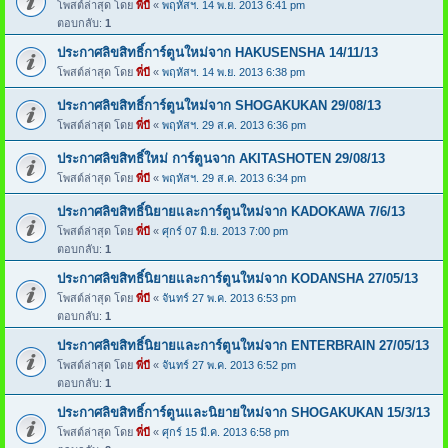
โพสต์ล่าสุด โดย
พี่บี
«
พฤหัสฯ. 14 พ.ย. 2013 6:41 pm
ตอบกลับ:
1
ประกาศลิขสิทธิ์การ์ตูนใหม่จาก HAKUSENSHA 14/11/13
โพสต์ล่าสุด โดย
พี่บี
«
พฤหัสฯ. 14 พ.ย. 2013 6:38 pm
ประกาศลิขสิทธิ์การ์ตูนใหม่จาก SHOGAKUKAN 29/08/13
โพสต์ล่าสุด โดย
พี่บี
«
พฤหัสฯ. 29 ส.ค. 2013 6:36 pm
ประกาศลิขสิทธิ์ใหม่ การ์ตูนจาก AKITASHOTEN 29/08/13
โพสต์ล่าสุด โดย
พี่บี
«
พฤหัสฯ. 29 ส.ค. 2013 6:34 pm
ประกาศลิขสิทธิ์นิยายและการ์ตูนใหม่จาก KADOKAWA 7/6/13
โพสต์ล่าสุด โดย
พี่บี
«
ศุกร์ 07 มิ.ย. 2013 7:00 pm
ตอบกลับ:
1
ประกาศลิขสิทธิ์นิยายและการ์ตูนใหม่จาก KODANSHA 27/05/13
โพสต์ล่าสุด โดย
พี่บี
«
จันทร์ 27 พ.ค. 2013 6:53 pm
ตอบกลับ:
1
ประกาศลิขสิทธิ์นิยายและการ์ตูนใหม่จาก ENTERBRAIN 27/05/13
โพสต์ล่าสุด โดย
พี่บี
«
จันทร์ 27 พ.ค. 2013 6:52 pm
ตอบกลับ:
1
ประกาศลิขสิทธิ์การ์ตูนและนิยายใหม่จาก SHOGAKUKAN 15/3/13
โพสต์ล่าสุด โดย
พี่บี
«
ศุกร์ 15 มี.ค. 2013 6:58 pm