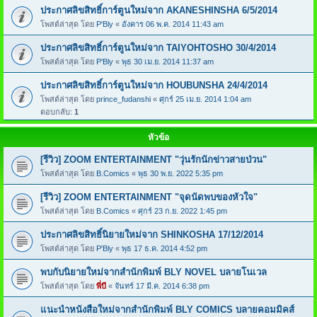
ประกาศลิขสิทธิ์การ์ตูนใหม่จาก AKANESHINSHA 6/5/2014
โพสต์ล่าสุด โดย
P'Bly
«
อังคาร 06 พ.ค. 2014 11:43 am
ประกาศลิขสิทธิ์การ์ตูนใหม่จาก TAIYOHTOSHO 30/4/2014
โพสต์ล่าสุด โดย
P'Bly
«
พุธ 30 เม.ย. 2014 11:37 am
ประกาศลิขสิทธิ์การ์ตูนใหม่จาก HOUBUNSHA 24/4/2014
โพสต์ล่าสุด โดย
prince_fudanshi
«
ศุกร์ 25 เม.ย. 2014 1:04 am
ตอบกลับ:
1
หัวข้อ
[รีวิว] ZOOM ENTERTAINMENT "วุ่นรักนักข่าวสายป่วน"
โพสต์ล่าสุด โดย
B.Comics
«
พุธ 30 พ.ย. 2022 5:35 pm
[รีวิว] ZOOM ENTERTAINMENT "จุดนัดพบของหัวใจ"
โพสต์ล่าสุด โดย
B.Comics
«
ศุกร์ 23 ก.ย. 2022 1:45 pm
ประกาศลิขสิทธิ์นิยายใหม่จาก SHINKOSHA 17/12/2014
โพสต์ล่าสุด โดย
P'Bly
«
พุธ 17 ธ.ค. 2014 4:52 pm
พบกับนิยายใหม่จากสำนักพิมพ์ BLY NOVEL บลายโนเวล
โพสต์ล่าสุด โดย
พี่บี
«
จันทร์ 17 มี.ค. 2014 6:38 pm
แนะนำหนังสือใหม่จากสำนักพิมพ์ BLY COMICS บลายคอมมิคส์