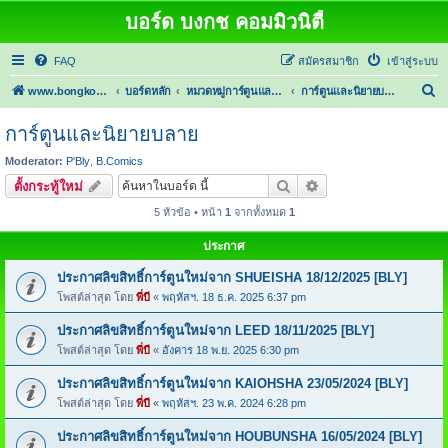
บอร์ด บงกช คอมมิวนิตี้
FAQ
สมัครสมาชิก
เข้าสู่ระบบ
ค้
www.bongkoch.com
บอร์ดหลัก
หมวดหมู่การ์ตูนและนิยาย
การ์ตูนและนิยายบลาย
น
การ์ตูนและนิยายบลาย
ห
Moderator:
P'Bly
,
B.Comics
า
ค้นหา
การค้นหาขั้นสูง
ตั้งกระทู้ใหม่
5 หัวข้อ • หน้า
1
จากทั้งหมด
1
ประกาศ
ประกาศลิขสิทธิ์การ์ตูนใหม่จาก SHUEISHA 18/12/2025 [BLY]
โพสต์ล่าสุด โดย
พี่บี
«
พฤหัสฯ. 18 ธ.ค. 2025 6:37 pm
ประกาศลิขสิทธิ์การ์ตูนใหม่จาก LEED 18/11/2025 [BLY]
โพสต์ล่าสุด โดย
พี่บี
«
อังคาร 18 พ.ย. 2025 6:30 pm
ประกาศลิขสิทธิ์การ์ตูนใหม่จาก KAIOHSHA 23/05/2024 [BLY]
โพสต์ล่าสุด โดย
พี่บี
«
พฤหัสฯ. 23 พ.ค. 2024 6:28 pm
ประกาศลิขสิทธิ์การ์ตูนใหม่จาก HOUBUNSHA 16/05/2024 [BLY]