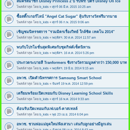
สมัครสมาชิก Disney Princess 2 ปี รับฟรี! บัตร Disney On Ice
โพสต์ล่าสุด โดย
b_kids
«
ศุกร์ 06 มี.ค. 2015 10:25 am
ซื้อสติ๊กเกอร์ไลน์ "Angel Cat Sugar" ลุ้นรับรางวัลฟรีมากมาย
โพสต์ล่าสุด โดย
b_kids
«
ศุกร์ 06 ก.พ. 2015 9:06 am
เชิญชมนิทรรศการ "รวมมิตรเรื่องวิทย์ ใกล้ชิด เทคโน 2014"
โพสต์ล่าสุด โดย
b_kids
«
พฤหัสฯ. 30 ต.ค. 2014 11:57 am
พบกับโปรโมชั่นสุดพิเศษกับชุดกิฟต์เซ็ตนิทาน
โพสต์ล่าสุด โดย
b_kids
«
พฤหัสฯ. 16 ต.ค. 2014 5:26 pm
ประกวดระบายสี Tranformers ชิงรางวัลรวมมูลค่ากว่า 150,000 บาท
โพสต์ล่าสุด โดย
b_kids
«
พฤหัสฯ. 19 มิ.ย. 2014 9:15 am
อพวช. เปิดตัวนิทรรศการ Samsung Smart School
โพสต์ล่าสุด โดย
b_kids
«
จันทร์ 19 พ.ค. 2014 12:59 pm
เตรียมพร้อมเปิดเทอมกับ Disney Learning School Skills
โพสต์ล่าสุด โดย
b_kids
«
ศุกร์ 16 พ.ค. 2014 9:33 am
ต้อนรับเปิดเทอมกับเฟเบอร์-คาสเทลล์
โพสต์ล่าสุด โดย
b_kids
«
พุธ 23 เม.ย. 2014 6:04 pm
อพวช. ชวนพ่อแม่ยุคใหม่ฟังเสวนา เล่นกับลูกอย่างมีลูกเล่น
โพสต์ล่าสุด โดย
b_kids
«
อังคาร 08 เม.ย. 2014 8:43 am