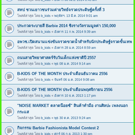
สทป ชวนเยาวชนร่วมค่ายวิทย์จรวดประดิษฐ์ครั้งที่ 3
โพสต์ล่าสุด โดย
b_kids
«
พฤหัสฯ. 13 มี.ค. 2014 9:01 am
ประกวดระบายสี Barbie 2014 ชิงรางวัลรวมมูลค่า 150,000
โพสต์ล่าสุด โดย
b_kids
«
อังคาร 11 ก.พ. 2014 9:39 am
อพวช.เปิดสนามแข่งขันจรวดขวดน้ำสำหรับนักประดิษฐ์จรวดขั้นเทพ
โพสต์ล่าสุด โดย
b_kids
«
อังคาร 28 ม.ค. 2014 8:59 am
ถนนสายวิทยาศาสตร์รับวันเด็กแห่งชาติปี 2557
โพสต์ล่าสุด โดย
b_kids
«
พุธ 08 ม.ค. 2014 9:14 am
B-KIDS OF THE MONTH ประจำเดือนธันวาคม 2556
โพสต์ล่าสุด โดย
b_kids
«
จันทร์ 06 ม.ค. 2014 9:08 am
B-KIDS OF THE MONTH ประจำเดือนพฤศจิกายน 2556
โพสต์ล่าสุด โดย
b_kids
«
อังคาร 10 ธ.ค. 2013 1:17 pm
"NOISE MARKET ตลาดน๊อยซ์" สินค้าทำมือ งานศิลปะ เพลงนอก
กระแส
โพสต์ล่าสุด โดย
b_kids
«
พุธ 30 ต.ค. 2013 9:24 am
กิจกรรม Barbie Fashionista Model Contest 2
โพสต์ล่าสุด โดย
b_kids
«
ศุกร์ 06 ก.ย. 2013 1:30 pm