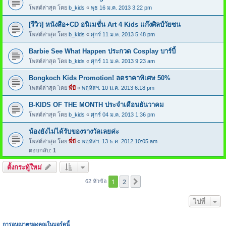
โพสต์ล่าสุด โดย
b_kids
«
พุธ 16 ม.ค. 2013 3:22 pm
[รีวิว] หนังสือ+CD อนิเมชั่น Art 4 Kids แก๊งศิลป์วัยซน
โพสต์ล่าสุด โดย
b_kids
«
ศุกร์ 11 ม.ค. 2013 5:48 pm
Barbie See What Happen ประกวด Cosplay บาร์บี้
โพสต์ล่าสุด โดย
b_kids
«
ศุกร์ 11 ม.ค. 2013 9:23 am
Bongkoch Kids Promotion! ลดราคาพิเศษ 50%
โพสต์ล่าสุด โดย
พี่บี
«
พฤหัสฯ. 10 ม.ค. 2013 6:18 pm
B-KIDS OF THE MONTH ประจำเดือนธันวาคม
โพสต์ล่าสุด โดย
b_kids
«
ศุกร์ 04 ม.ค. 2013 1:36 pm
น้องยังไม่ได้รับของรางวัลเลยค่ะ
โพสต์ล่าสุด โดย
พี่บี
«
พฤหัสฯ. 13 ธ.ค. 2012 10:05 am
ตอบกลับ:
1
ตั้งกระทู้ใหม่
1
2
ต่อไป
62 หัวข้อ
ไปที่
การอนุญาตของคุณในบอร์ดนี้