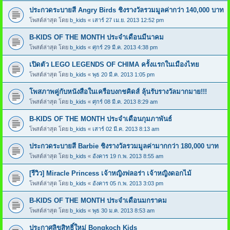
ประกวดระบายสี Angry Birds ชิงรางวัลรวมมูลค่ากว่า 140,000 บาท
โพสต์ล่าสุด โดย
b_kids
«
เสาร์ 27 เม.ย. 2013 12:52 pm
B-KIDS OF THE MONTH ประจำเดือนมีนาคม
โพสต์ล่าสุด โดย
b_kids
«
ศุกร์ 29 มี.ค. 2013 4:38 pm
เปิดตัว LEGO LEGENDS OF CHIMA ครั้งแรกในเมืองไทย
โพสต์ล่าสุด โดย
b_kids
«
พุธ 20 มี.ค. 2013 1:05 pm
โพสภาพคู่กับหนังสือในเครือบงกชคิดส์ ลุ้นรับรางวัลมากมาย!!!
โพสต์ล่าสุด โดย
b_kids
«
ศุกร์ 08 มี.ค. 2013 8:29 am
B-KIDS OF THE MONTH ประจำเดือนกุมภาพันธ์
โพสต์ล่าสุด โดย
b_kids
«
เสาร์ 02 มี.ค. 2013 8:13 am
ประกวดระบายสี Barbie ชิงรางวัลรวมมูลค่ามากกว่า 180,000 บาท
โพสต์ล่าสุด โดย
b_kids
«
อังคาร 19 ก.พ. 2013 8:55 am
[รีวิว] Miracle Princess เจ้าหญิงฟลอร่า เจ้าหญิงดอกไม้
โพสต์ล่าสุด โดย
b_kids
«
อังคาร 05 ก.พ. 2013 3:03 pm
B-KIDS OF THE MONTH ประจำเดือนมกราคม
โพสต์ล่าสุด โดย
b_kids
«
พุธ 30 ม.ค. 2013 8:53 am
ประกาศลิขสิทธิ์ใหม่ Bongkoch Kids