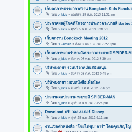
เก็บตกภาพบรรยากาศงาน Bongkoch Kids Fanclub
โดย
b_kids
»
พฤหัสฯ. 29 ส.ค. 2013 11:31 am
ประกาศผลผู้โชคดีโครงการประกวดระบายสี Barbie 
โดย
b_kids
»
ศุกร์ 05 ก.ค. 2013 3:20 pm
เก็บตกงาน Bongkoch Meeting 2012
โดย
B.Comics
»
อังคาร 04 ธ.ค. 2012 2:29 pm
เก็บตกภาพงานรับรางวัลประกวดระบายสี SPIDER-
โดย
b_kids
»
อังคาร 06 พ.ย. 2012 3:39 pm
บริษัทบงกชฯ ร่วมบริจาคเงินสนับสนุน
โดย
b_kids
»
อังคาร 02 ต.ค. 2012 5:45 pm
บริษัทบงกชฯ มอบหนังสือเพื่อน้อง
โดย
b_kids
»
จันทร์ 01 ต.ค. 2012 5:56 pm
ประกาศผลประกวดระบายสี SPIDER-MAN
โดย
b_kids
»
ศุกร์ 28 ก.ย. 2012 4:24 pm
Download ฟรี! วอลเปเปอร์ Disney
โดย
b_kids
»
ศุกร์ 28 ก.ย. 2012 9:11 am
งานเปิดตัวหนังสือ "โซ้ยไต๋ซุป 'ตาร์" โดยคุณภิญโญ 