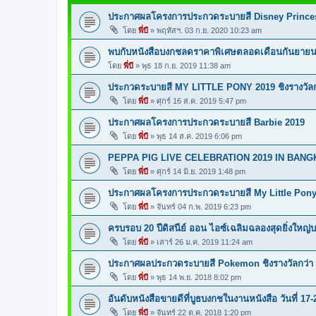
ประกาศผลโครงการประกวดระบายสี Disney Prince
โดย
พี่บี
»
พฤหัสฯ. 03 ก.ย. 2020 10:23 am
พบกับหนังสือบงกชลดราคาพิเศษตลอดเดือนกันยายนน
โดย
พี่บี
»
พุธ 18 ก.ย. 2019 11:38 am
ประกวดระบายสี MY LITTLE PONY 2019 ชิงรางวัลก
โดย
พี่บี
»
ศุกร์ 16 ส.ค. 2019 5:47 pm
ประกาศผลโครงการประกวดระบายสี Barbie 2019
โดย
พี่บี
»
พุธ 14 ส.ค. 2019 6:06 pm
PEPPA PIG LIVE CELEBRATION 2019 IN BANGKO
โดย
พี่บี
»
ศุกร์ 14 มิ.ย. 2019 1:48 pm
ประกาศผลโครงการประกวดระบายสี My Little Pony
โดย
พี่บี
»
จันทร์ 04 ก.พ. 2019 6:23 pm
ครบรอบ 20 ปีดิสนีย์ ออน ไอซ์เฉลิมฉลองสุดยิ่งใหญ่
โดย
พี่บี
»
เสาร์ 26 ม.ค. 2019 11:24 am
ประกาศผลประกวดระบายสี Pokemon ชิงรางวัลกว่า
โดย
พี่บี
»
พุธ 14 พ.ย. 2018 8:02 pm
อันดับหนังสือขายดีที่บูธบงกชในงานหนังสือ วันที่ 17-
โดย
พี่บี
»
จันทร์ 22 ต.ค. 2018 1:20 pm