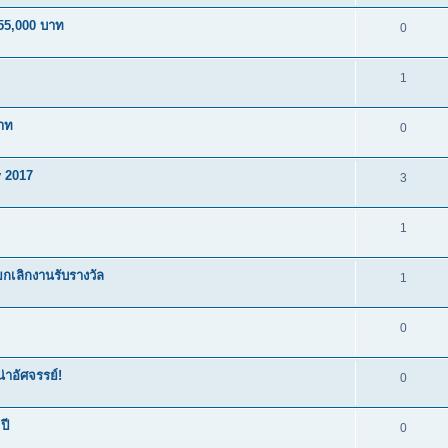
55,000 บาท
0
1
าท
0
 2017
3
1
เลิกงานรับรางวัล
1
0
่าอัศจรรย์!
0
ปี
0