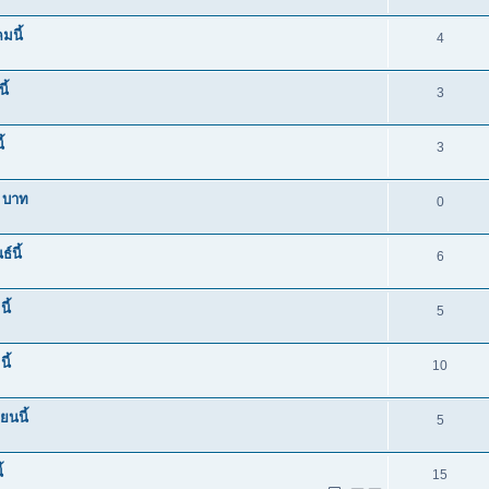
มนี้
4
ี้
3
้
3
0 บาท
0
์นี้
6
ี้
5
ี้
10
นนี้
5
้
15