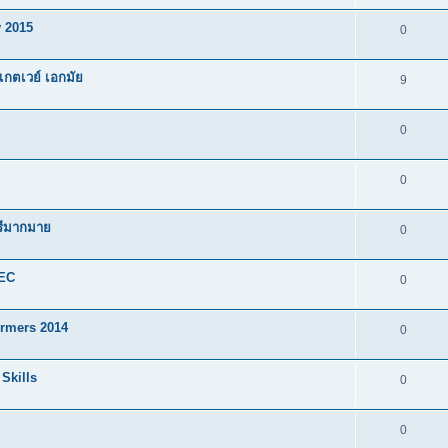
 2015
0
เกตเวย์ เอกมัย
9
0
0
ฟรีมากมาย
0
AEC
0
ormers 2014
0
Skills
0
0