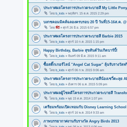
ประกาศผลโครงการประกวดระบายสี My Little Pony
โดย
b_kids
»
พฤหัสฯ. 15 ต.ค. 2015 2:29 pm
บงกชคอมมิคส์ฉลองครบรอบ 20 ปี วันที่15-16ส.ค. @
โดย
พี่บี
»
ศุกร์ 26 มิ.ย. 2015 6:57 pm
ประกาศผลโครงการประกวดระบายสี Barbie 2015
โดย
b_kids
»
ศุกร์ 10 ก.ค. 2015 1:15 pm
Happy Birthday, Barbie สุขสันต์วันเกิดบาร์บี้!
โดย
b_kids
»
จันทร์ 09 มี.ค. 2015 9:11 am
ซื้อสติ๊กเกอร์ไลน์ "Angel Cat Sugar" ลุ้นรับรางวัล
โดย
b_kids
»
ศุกร์ 06 ก.พ. 2015 9:06 am
ประกาศผลโครงการประกวดระบายสีน้องเซวี่ตะลุย 
โดย
b_kids
»
อังคาร 06 ม.ค. 2015 5:09 pm
ประกาศผลผู้โชคดีโครงการประกวดระบายสี Transf
โดย
b_kids
»
พุธ 15 ต.ค. 2014 1:07 pm
เตรียมพร้อมเปิดเทอมกับ Disney Learning School 
โดย
b_kids
»
ศุกร์ 16 พ.ค. 2014 9:33 am
ภาพบรรยากาศงานรับรางวัล Angry Birds 2013
โดย
b_kids
»
พุธ 06 พ.ย. 2013 4:06 pm