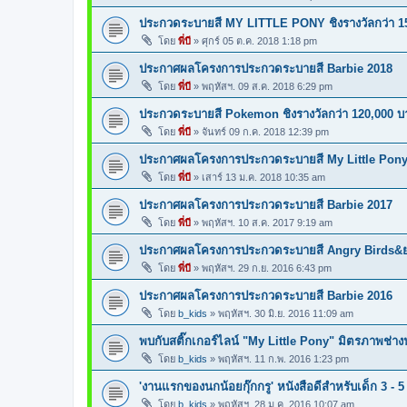
ประกวดระบายสี MY LITTLE PONY ชิงรางวัลกว่า 1
โดย
พี่บี
»
ศุกร์ 05 ต.ค. 2018 1:18 pm
ประกาศผลโครงการประกวดระบายสี Barbie 2018
โดย
พี่บี
»
พฤหัสฯ. 09 ส.ค. 2018 6:29 pm
ประกวดระบายสี Pokemon ชิงรางวัลกว่า 120,000 บ
โดย
พี่บี
»
จันทร์ 09 ก.ค. 2018 12:39 pm
ประกาศผลโครงการประกวดระบายสี My Little Pony
โดย
พี่บี
»
เสาร์ 13 ม.ค. 2018 10:35 am
ประกาศผลโครงการประกวดระบายสี Barbie 2017
โดย
พี่บี
»
พฤหัสฯ. 10 ส.ค. 2017 9:19 am
ประกาศผลโครงการประกวดระบายสี Angry Birds&ยก
โดย
พี่บี
»
พฤหัสฯ. 29 ก.ย. 2016 6:43 pm
ประกาศผลโครงการประกวดระบายสี Barbie 2016
โดย
b_kids
»
พฤหัสฯ. 30 มิ.ย. 2016 11:09 am
พบกับสติ๊กเกอร์ไลน์ "My Little Pony" มิตรภาพช่างน
โดย
b_kids
»
พฤหัสฯ. 11 ก.พ. 2016 1:23 pm
'งานแรกของนกน้อยกุ๊กกรู' หนังสือดีสำหรับเด็ก 3 - 5 
โดย
b_kids
»
พฤหัสฯ. 28 ม.ค. 2016 10:07 am