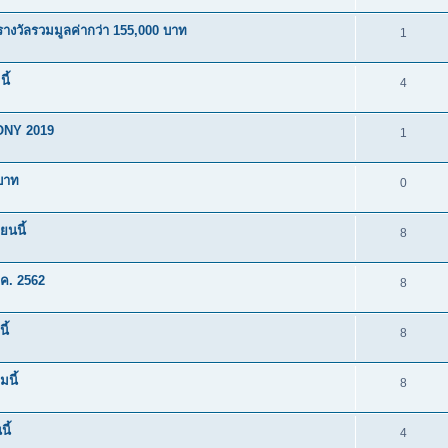
งวัลรวมมูลค่ากว่า 155,000 บาท
1
ี้
4
ONY 2019
1
บาท
0
นนี้
8
.ค. 2562
8
ี้
8
นี้
8
ี้
4