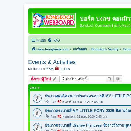
บอร์ด บงกช คอมมิวนิ
Bongkoch Community | บงกช คอมมิวน
เมนูลัด
FAQ
www.bongkoch.com
บอร์ดหลัก
Bongkoch Variety
Event
Events & Activities
Moderator:
P'Bly
,
พี่บี
,
b_kids
ค้นหา
การค้น
ตั้งกระทู้ใหม่
ประกาศ
ประกาศผลโครงการประกวดระบายสี MY LITTLE PONY
โดย
พี่บี
»
เสาร์ 13 ก.พ. 2021 3:03 pm
ประกวดระบายสี MY LITTLE PONY 2020 ชิงรางวัลก
โดย
พี่บี
»
พฤหัสฯ. 01 ต.ค. 2020 6:45 pm
ประกวดระบายสี Disney Princess ชิงรางวัลรวมมูลค