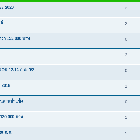
ss 2020
2
ี้
2
ว่า 155,000 บาท
0
2
K 12-14 ก.ค. '62
0
 2018
2
บนลานน้ำแข็ง
0
 120,000 บาท
1
28 ต.ค.
5