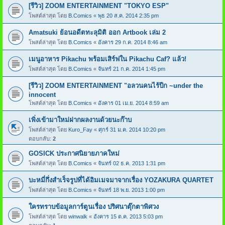
[รีวิว] ZOOM ENTERTAINMENT "TOKYO ESP"
โพสต์ล่าสุด โดย
B.Comics
«
พุธ 20 ส.ค. 2014 2:35 pm
Amatsuki ย้อนอดีตทะลุมิติ ออก Artbook เล่ม 2
โพสต์ล่าสุด โดย
B.Comics
«
อังคาร 29 ก.ค. 2014 8:46 am
เมนูอาหาร Pikachu พร้อมเสิร์ฟใน Pikachu Caf? แล้ว!
โพสต์ล่าสุด โดย
B.Comics
«
จันทร์ 21 ก.ค. 2014 1:45 pm
[รีวิว] ZOOM ENTERTAINMENT "อลวนคนไร้ปีก ~under the
innocent
โพสต์ล่าสุด โดย
B.Comics
«
อังคาร 01 เม.ย. 2014 8:59 am
เพิ่งเข้ามาใหม่ฝากผลงานด้วยนะก๊าบ
โพสต์ล่าสุด โดย
Kuro_Fay
«
ศุกร์ 31 ม.ค. 2014 10:20 pm
ตอบกลับ:
2
GOSICK ประกาศนิยายภาคใหม่
โพสต์ล่าสุด โดย
B.Comics
«
จันทร์ 02 ธ.ค. 2013 1:31 pm
บะหมี่กึ่งสำเร็จรูปที่ได้อิมเมจมาจากเรื่อง YOZAKURA QUARTET
โพสต์ล่าสุด โดย
B.Comics
«
จันทร์ 18 พ.ย. 2013 1:00 pm
ใครทราบข้อมูลการ์ตูนเรื่อง ปริศนาตุ๊กตาพิศวง
โพสต์ล่าสุด โดย
winwalk
«
อังคาร 15 ต.ค. 2013 5:03 pm