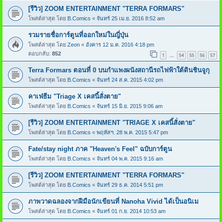
[รีวิว] ZOOM ENTERTAINMENT "TERRA FORMARS"
โพสต์ล่าสุด โดย
B.Comics
«
จันทร์ 25 เม.ย. 2016 8:52 am
รวมรายชื่อการ์ตูนที่ออกใหม่ในญี่ปุ่น
โพสต์ล่าสุด โดย
Zeon
«
อังคาร 12 ม.ค. 2016 4:18 pm
ตอบกลับ:
852
1
54
55
56
57
…
Terra Formars ตอนที่ 0 บนกำแพงผนังสถานีรถไฟฟ้าใต้ดินชินจูกุ
โพสต์ล่าสุด โดย
B.Comics
«
จันทร์ 24 ส.ค. 2015 4:02 pm
คาเฟ่ธีม "Triage X เคสนี้สั่งตาย"
โพสต์ล่าสุด โดย
B.Comics
«
จันทร์ 15 มิ.ย. 2015 9:06 am
[รีวิว] ZOOM ENTERTAINMENT "TRIAGE X เคสนี้สั่งตาย"
โพสต์ล่าสุด โดย
B.Comics
«
พฤหัสฯ. 28 พ.ค. 2015 5:47 pm
Fate/stay night ภาค "Heaven's Feel" ฉบับการ์ตูน
โพสต์ล่าสุด โดย
B.Comics
«
จันทร์ 04 พ.ค. 2015 9:16 am
[รีวิว] ZOOM ENTERTAINMENT "TERRA FORMARS"
โพสต์ล่าสุด โดย
B.Comics
«
จันทร์ 29 ธ.ค. 2014 5:51 pm
ภาพวาดฉลองจากฝีมือนักเขียนที่ Nanoha Vivid ได้เป็นอนิเม
โพสต์ล่าสุด โดย
B.Comics
«
จันทร์ 01 ก.ย. 2014 10:53 am