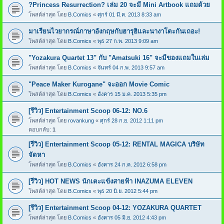
?Princess Resurrection? เล่ม 20 จะมี Mini Artbook แถมด้วย
โพสต์ล่าสุด โดย
B.Comics
«
ศุกร์ 01 มี.ค. 2013 8:33 am
มาเรียนไวยากรณ์ภาษาอังกฤษกับฮารุฮิและนางาโตะกันเถอะ!
โพสต์ล่าสุด โดย
B.Comics
«
พุธ 27 ก.พ. 2013 9:09 am
"Yozakura Quartet 13" กับ "Amatsuki 16" จะมีของแถมในเล่ม
โพสต์ล่าสุด โดย
B.Comics
«
จันทร์ 04 ก.พ. 2013 9:57 am
"Peace Maker Kurogane" จะออก Movie Comic
โพสต์ล่าสุด โดย
B.Comics
«
อังคาร 15 ม.ค. 2013 5:35 pm
[รีวิว] Entertainment Scoop 06-12: NO.6
โพสต์ล่าสุด โดย
rovankung
«
ศุกร์ 28 ก.ย. 2012 1:11 pm
ตอบกลับ:
1
[รีวิว] Entertainment Scoop 05-12: RENTAL MAGICA บริษัท
จัดหา
โพสต์ล่าสุด โดย
B.Comics
«
อังคาร 24 ก.ค. 2012 6:58 pm
[รีวิว] HOT NEWS นักเตะแข้งสายฟ้า INAZUMA ELEVEN
โพสต์ล่าสุด โดย
B.Comics
«
พุธ 20 มิ.ย. 2012 5:44 pm
[รีวิว] Entertainment Scoop 04-12: YOZAKURA QUARTET
โพสต์ล่าสุด โดย
B.Comics
«
อังคาร 05 มิ.ย. 2012 4:43 pm