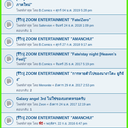
ภาคใหม่"
โพสต์ล่าสุด โดย
B.Comics
«
ศุกร์ 04 ม.ค. 2019 5:28 pm
[รีวิว] ZOOM ENTERTAINMENT "Fate/Zero"
โพสต์ล่าสุด โดย
Safervion
«
จันทร์ 24 ธ.ค. 2018 1:09 pm
ตอบกลับ:
1
[รีวิว] ZOOM ENTERTAINMENT "AMANCHU!"
โพสต์ล่าสุด โดย
B.Comics
«
ศุกร์ 27 ก.ค. 2018 9:17 am
[รีวิว] ZOOM ENTERTAINMENT "Fate/stay night [Heaven's
Feel]"
โพสต์ล่าสุด โดย
B.Comics
«
จันทร์ 25 ธ.ค. 2017 5:19 pm
[รีวิว] ZOOM ENTERTAINMENT "การหายตัวไปของนางาโตะ ยูกิจั
ง"
โพสต์ล่าสุด โดย
Menonite
«
อังคาร 29 ส.ค. 2017 2:53 pm
ตอบกลับ:
2
Galaxy angel 3rd ไม่ใช่ของบงกตหรอครับ
โพสต์ล่าสุด โดย
Zeon
«
อังคาร 24 ม.ค. 2017 12:19 am
ตอบกลับ:
1
[รีวิว] ZOOM ENTERTAINMENT "AMANCHU!"
โพสต์ล่าสุด โดย
พี่บี
«
พฤหัสฯ. 22 ก.ย. 2016 6:47 pm