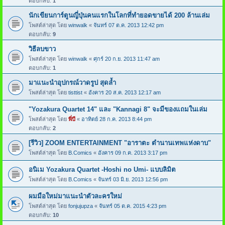
ตอบกลับ:
1
นักเขียนการ์ตูนญี่ปุ่นคนแรกในโลกที่ทำยอดขายได้ 200 ล้านเล่ม
โพสต์ล่าสุด โดย
winwalk
«
จันทร์ 07 ต.ค. 2013 12:42 pm
ตอบกลับ:
9
วิธีลบขาว
โพสต์ล่าสุด โดย
winwalk
«
ศุกร์ 20 ก.ย. 2013 11:47 am
ตอบกลับ:
1
มาแนะนำอุปกรณ์วาดรูป สุดล้ำ
โพสต์ล่าสุด โดย
tisttist
«
อังคาร 20 ส.ค. 2013 12:17 am
"Yozakura Quartet 14" และ "Kannagi 8" จะมีของแถมในเล่ม
โพสต์ล่าสุด โดย
พี่บี
«
อาทิตย์ 28 ก.ค. 2013 8:44 pm
ตอบกลับ:
2
[รีวิว] ZOOM ENTERTAINMENT "อาราตะ ตำนานเทพแห่งดาบ"
โพสต์ล่าสุด โดย
B.Comics
«
อังคาร 09 ก.ค. 2013 3:17 pm
อนิเม Yozakura Quartet -Hoshi no Umi- แบบลิมิต
โพสต์ล่าสุด โดย
B.Comics
«
จันทร์ 03 มิ.ย. 2013 12:56 pm
ผมมือใหม่มาแนะนำตัวละครใหม่
โพสต์ล่าสุด โดย
fonjujupza
«
จันทร์ 05 ต.ค. 2015 4:23 pm
ตอบกลับ:
10