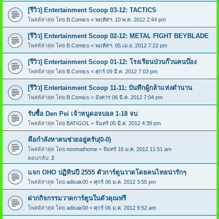
[รีวิว] Entertainment Scoop 03-12: TACTICS
โพสต์ล่าสุด โดย
B.Comics
«
พฤหัสฯ. 10 พ.ค. 2012 2:44 pm
[รีวิว] Entertainment Scoop 02-12: METAL FIGHT BEYBLADE
โพสต์ล่าสุด โดย
B.Comics
«
พฤหัสฯ. 05 เม.ย. 2012 7:22 pm
[รีวิว] Entertainment Scoop 01-12: โรงเรียนป่วนก๊วนคนบ๊อง
โพสต์ล่าสุด โดย
B.Comics
«
ศุกร์ 09 มี.ค. 2012 7:03 pm
[รีวิว] Entertainment Scoop 11-11: บันทึกผู้กล้าแห่งตำนาน
โพสต์ล่าสุด โดย
B.Comics
«
อังคาร 06 มี.ค. 2012 7:04 pm
รับซื้อ Den Pei เจ้าหนูดอจบอล 1-18 จบ
โพสต์ล่าสุด โดย
BATIGOL
«
จันทร์ 05 มี.ค. 2012 4:39 pm
คือกำลังหาคนช่วยอยู่ครับ(0-0)
โพสต์ล่าสุด โดย
noomathome
«
จันทร์ 16 ม.ค. 2012 11:51 am
ตอบกลับ:
2
แจก OHO ปฏิทินปี 2555 ตัวการ์ตูนวาดโดยคนไทยน่ารักๆ
โพสต์ล่าสุด โดย
adisak00
«
ศุกร์ 06 ม.ค. 2012 3:55 pm
ฝากกิจกรรมวาดการ์ตูนในตัวคุณฟรี
โพสต์ล่าสุด โดย
adisak00
«
ศุกร์ 06 ม.ค. 2012 9:52 am