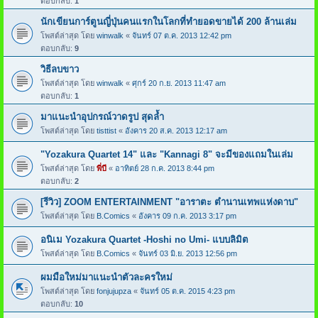
ตอบกลับ:
1
นักเขียนการ์ตูนญี่ปุ่นคนแรกในโลกที่ทำยอดขายได้ 200 ล้านเล่ม
โพสต์ล่าสุด โดย
winwalk
«
จันทร์ 07 ต.ค. 2013 12:42 pm
ตอบกลับ:
9
วิธีลบขาว
โพสต์ล่าสุด โดย
winwalk
«
ศุกร์ 20 ก.ย. 2013 11:47 am
ตอบกลับ:
1
มาแนะนำอุปกรณ์วาดรูป สุดล้ำ
โพสต์ล่าสุด โดย
tisttist
«
อังคาร 20 ส.ค. 2013 12:17 am
"Yozakura Quartet 14" และ "Kannagi 8" จะมีของแถมในเล่ม
โพสต์ล่าสุด โดย
พี่บี
«
อาทิตย์ 28 ก.ค. 2013 8:44 pm
ตอบกลับ:
2
[รีวิว] ZOOM ENTERTAINMENT "อาราตะ ตำนานเทพแห่งดาบ"
โพสต์ล่าสุด โดย
B.Comics
«
อังคาร 09 ก.ค. 2013 3:17 pm
อนิเม Yozakura Quartet -Hoshi no Umi- แบบลิมิต
โพสต์ล่าสุด โดย
B.Comics
«
จันทร์ 03 มิ.ย. 2013 12:56 pm
ผมมือใหม่มาแนะนำตัวละครใหม่
โพสต์ล่าสุด โดย
fonjujupza
«
จันทร์ 05 ต.ค. 2015 4:23 pm
ตอบกลับ:
10