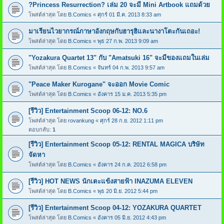
?Princess Resurrection? เล่ม 20 จะมี Mini Artbook แถมด้วย
โพสต์ล่าสุด โดย
B.Comics
«
ศุกร์ 01 มี.ค. 2013 8:33 am
มาเรียนไวยากรณ์ภาษาอังกฤษกับฮารุฮิและนางาโตะกันเถอะ!
โพสต์ล่าสุด โดย
B.Comics
«
พุธ 27 ก.พ. 2013 9:09 am
"Yozakura Quartet 13" กับ "Amatsuki 16" จะมีของแถมในเล่ม
โพสต์ล่าสุด โดย
B.Comics
«
จันทร์ 04 ก.พ. 2013 9:57 am
"Peace Maker Kurogane" จะออก Movie Comic
โพสต์ล่าสุด โดย
B.Comics
«
อังคาร 15 ม.ค. 2013 5:35 pm
[รีวิว] Entertainment Scoop 06-12: NO.6
โพสต์ล่าสุด โดย
rovankung
«
ศุกร์ 28 ก.ย. 2012 1:11 pm
ตอบกลับ:
1
[รีวิว] Entertainment Scoop 05-12: RENTAL MAGICA บริษัท
จัดหา
โพสต์ล่าสุด โดย
B.Comics
«
อังคาร 24 ก.ค. 2012 6:58 pm
[รีวิว] HOT NEWS นักเตะแข้งสายฟ้า INAZUMA ELEVEN
โพสต์ล่าสุด โดย
B.Comics
«
พุธ 20 มิ.ย. 2012 5:44 pm
[รีวิว] Entertainment Scoop 04-12: YOZAKURA QUARTET
โพสต์ล่าสุด โดย
B.Comics
«
อังคาร 05 มิ.ย. 2012 4:43 pm