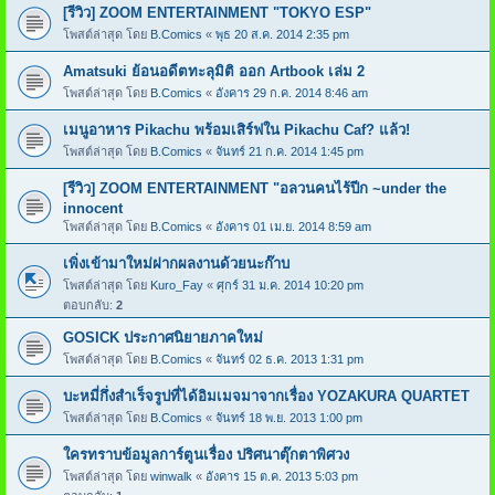
[รีวิว] ZOOM ENTERTAINMENT "TOKYO ESP"
โพสต์ล่าสุด โดย
B.Comics
«
พุธ 20 ส.ค. 2014 2:35 pm
Amatsuki ย้อนอดีตทะลุมิติ ออก Artbook เล่ม 2
โพสต์ล่าสุด โดย
B.Comics
«
อังคาร 29 ก.ค. 2014 8:46 am
เมนูอาหาร Pikachu พร้อมเสิร์ฟใน Pikachu Caf? แล้ว!
โพสต์ล่าสุด โดย
B.Comics
«
จันทร์ 21 ก.ค. 2014 1:45 pm
[รีวิว] ZOOM ENTERTAINMENT "อลวนคนไร้ปีก ~under the
innocent
โพสต์ล่าสุด โดย
B.Comics
«
อังคาร 01 เม.ย. 2014 8:59 am
เพิ่งเข้ามาใหม่ฝากผลงานด้วยนะก๊าบ
โพสต์ล่าสุด โดย
Kuro_Fay
«
ศุกร์ 31 ม.ค. 2014 10:20 pm
ตอบกลับ:
2
GOSICK ประกาศนิยายภาคใหม่
โพสต์ล่าสุด โดย
B.Comics
«
จันทร์ 02 ธ.ค. 2013 1:31 pm
บะหมี่กึ่งสำเร็จรูปที่ได้อิมเมจมาจากเรื่อง YOZAKURA QUARTET
โพสต์ล่าสุด โดย
B.Comics
«
จันทร์ 18 พ.ย. 2013 1:00 pm
ใครทราบข้อมูลการ์ตูนเรื่อง ปริศนาตุ๊กตาพิศวง
โพสต์ล่าสุด โดย
winwalk
«
อังคาร 15 ต.ค. 2013 5:03 pm