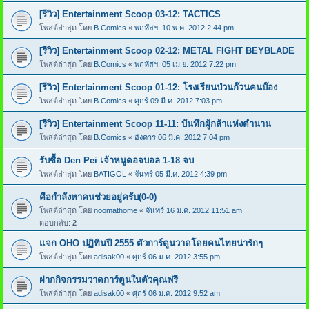
[รีวิว] Entertainment Scoop 03-12: TACTICS
โพสต์ล่าสุด โดย
B.Comics
«
พฤหัสฯ. 10 พ.ค. 2012 2:44 pm
[รีวิว] Entertainment Scoop 02-12: METAL FIGHT BEYBLADE
โพสต์ล่าสุด โดย
B.Comics
«
พฤหัสฯ. 05 เม.ย. 2012 7:22 pm
[รีวิว] Entertainment Scoop 01-12: โรงเรียนป่วนก๊วนคนบ๊อง
โพสต์ล่าสุด โดย
B.Comics
«
ศุกร์ 09 มี.ค. 2012 7:03 pm
[รีวิว] Entertainment Scoop 11-11: บันทึกผู้กล้าแห่งตำนาน
โพสต์ล่าสุด โดย
B.Comics
«
อังคาร 06 มี.ค. 2012 7:04 pm
รับซื้อ Den Pei เจ้าหนูดอจบอล 1-18 จบ
โพสต์ล่าสุด โดย
BATIGOL
«
จันทร์ 05 มี.ค. 2012 4:39 pm
คือกำลังหาคนช่วยอยู่ครับ(0-0)
โพสต์ล่าสุด โดย
noomathome
«
จันทร์ 16 ม.ค. 2012 11:51 am
ตอบกลับ:
2
แจก OHO ปฏิทินปี 2555 ตัวการ์ตูนวาดโดยคนไทยน่ารักๆ
โพสต์ล่าสุด โดย
adisak00
«
ศุกร์ 06 ม.ค. 2012 3:55 pm
ฝากกิจกรรมวาดการ์ตูนในตัวคุณฟรี
โพสต์ล่าสุด โดย
adisak00
«
ศุกร์ 06 ม.ค. 2012 9:52 am