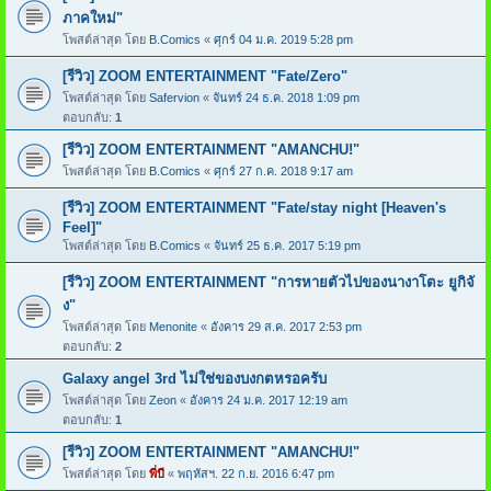
ภาคใหม่"
โพสต์ล่าสุด โดย
B.Comics
«
ศุกร์ 04 ม.ค. 2019 5:28 pm
[รีวิว] ZOOM ENTERTAINMENT "Fate/Zero"
โพสต์ล่าสุด โดย
Safervion
«
จันทร์ 24 ธ.ค. 2018 1:09 pm
ตอบกลับ:
1
[รีวิว] ZOOM ENTERTAINMENT "AMANCHU!"
โพสต์ล่าสุด โดย
B.Comics
«
ศุกร์ 27 ก.ค. 2018 9:17 am
[รีวิว] ZOOM ENTERTAINMENT "Fate/stay night [Heaven's
Feel]"
โพสต์ล่าสุด โดย
B.Comics
«
จันทร์ 25 ธ.ค. 2017 5:19 pm
[รีวิว] ZOOM ENTERTAINMENT "การหายตัวไปของนางาโตะ ยูกิจั
ง"
โพสต์ล่าสุด โดย
Menonite
«
อังคาร 29 ส.ค. 2017 2:53 pm
ตอบกลับ:
2
Galaxy angel 3rd ไม่ใช่ของบงกตหรอครับ
โพสต์ล่าสุด โดย
Zeon
«
อังคาร 24 ม.ค. 2017 12:19 am
ตอบกลับ:
1
[รีวิว] ZOOM ENTERTAINMENT "AMANCHU!"
โพสต์ล่าสุด โดย
พี่บี
«
พฤหัสฯ. 22 ก.ย. 2016 6:47 pm