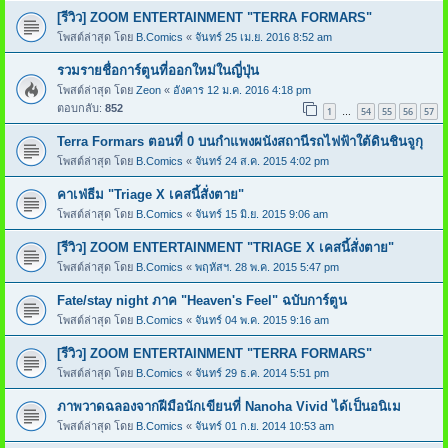
[รีวิว] ZOOM ENTERTAINMENT "TERRA FORMARS"
โพสต์ล่าสุด โดย
B.Comics
«
จันทร์ 25 เม.ย. 2016 8:52 am
รวมรายชื่อการ์ตูนที่ออกใหม่ในญี่ปุ่น
โพสต์ล่าสุด โดย
Zeon
«
อังคาร 12 ม.ค. 2016 4:18 pm
ตอบกลับ:
852
1
54
55
56
57
…
Terra Formars ตอนที่ 0 บนกำแพงผนังสถานีรถไฟฟ้าใต้ดินชินจูกุ
โพสต์ล่าสุด โดย
B.Comics
«
จันทร์ 24 ส.ค. 2015 4:02 pm
คาเฟ่ธีม "Triage X เคสนี้สั่งตาย"
โพสต์ล่าสุด โดย
B.Comics
«
จันทร์ 15 มิ.ย. 2015 9:06 am
[รีวิว] ZOOM ENTERTAINMENT "TRIAGE X เคสนี้สั่งตาย"
โพสต์ล่าสุด โดย
B.Comics
«
พฤหัสฯ. 28 พ.ค. 2015 5:47 pm
Fate/stay night ภาค "Heaven's Feel" ฉบับการ์ตูน
โพสต์ล่าสุด โดย
B.Comics
«
จันทร์ 04 พ.ค. 2015 9:16 am
[รีวิว] ZOOM ENTERTAINMENT "TERRA FORMARS"
โพสต์ล่าสุด โดย
B.Comics
«
จันทร์ 29 ธ.ค. 2014 5:51 pm
ภาพวาดฉลองจากฝีมือนักเขียนที่ Nanoha Vivid ได้เป็นอนิเม
โพสต์ล่าสุด โดย
B.Comics
«
จันทร์ 01 ก.ย. 2014 10:53 am