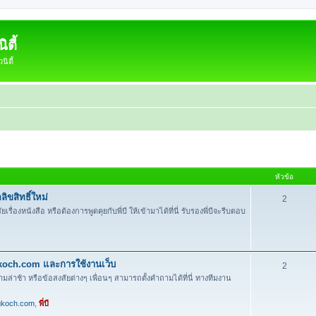
ตี้
ิตี้
หัวข้อ
ิขสิทธิ์ใหม่
2
งหนังสือ หรือต้องการพูดคุยกับพี่บี ให้เข้ามาได้ที่นี่ รับรองพี่บีจะรีบตอบ
gkoch.com และการใช้งานเว็บ
2
ามล่าช้า หรือข้อสงสัยต่างๆ เพื่อนๆ สามารถตั้งคำถามได้ที่นี่ ทางทีมงาน
gkoch.com
,
พี่บี