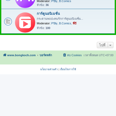
Moderator:
P'Bly
,
B.Comics
หัวข้อ:
36
การ์ตูนอนิเมชั่น
กระดานพบปะคนรักการ์ตูนอนิเมชั่น...
Moderator:
P'Bly
,
B.Comics
,
พี่บี
หัวข้อ:
100
ไปที่
www.bongkoch.com
บอร์ดหลัก
ลบ Cookies
เวลาทั้งหมด
UTC+07:00
นโยบายส่วนตัว
|
เงื่อนไขการใช้