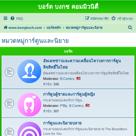
บอร์ด บงกช คอมมิวนิตี้
FAQ
สมัครสมาชิก
เข้าสู่ระบบ
ค้
www.bongkoch.com
บอร์ดหลัก
หมวดหมู่การ์ตูนและนิยาย
น
หมวดหมู่การ์ตูนและนิยาย
ห
า
บอร์ด
อัพเดทข่าวและความเคลื่อนไหววงการการ์ตูน
ลิขสิทธิ์ในไทย
อัพเดทข่าวและความเคลื่อนไหววงการการ์ตูนลิขสิทธิ์ในไทย
Moderator:
B.Comics
,
พี่บี
หัวข้อ:
166
การ์ตูนผู้ชายและการ์ตูนผู้หญิง
กระดานพบปะคนรักการ์ตูน
Moderator:
P'Bly
,
B.Comics
,
พี่บี
หัวข้อ:
307
การ์ตูนและนิยายบลาย
กระดานพบปะคนรักการ์ตูนและนิยายบลาย The Boundless
Love for You