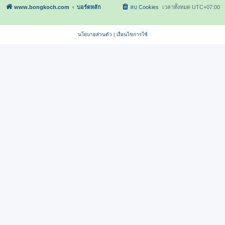
www.bongkoch.com
บอร์ดหลัก
ลบ Cookies
เวลาทั้งหมด
UTC+07:00
นโยบายส่วนตัว
|
เงื่อนไขการใช้