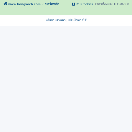
www.bongkoch.com
บอร์ดหลัก
ลบ Cookies
เวลาทั้งหมด
UTC+07:00
นโยบายส่วนตัว
|
เงื่อนไขการใช้