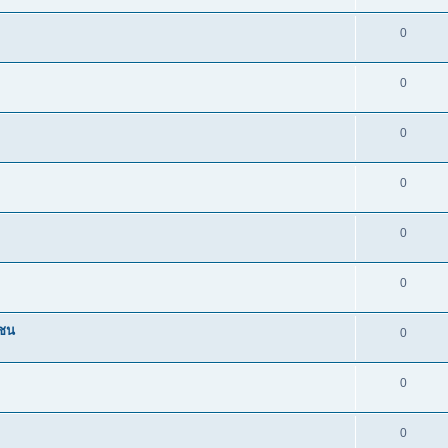
0
0
0
0
0
0
วชน
0
0
0