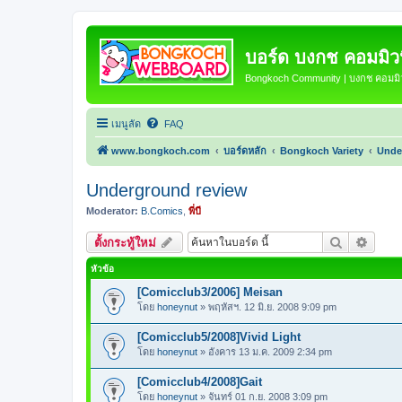
บอร์ด บงกช คอมมิวนิ
Bongkoch Community | บงกช คอมมิวน
เมนูลัด
FAQ
www.bongkoch.com
บอร์ดหลัก
Bongkoch Variety
Unde
Underground review
Moderator:
B.Comics
,
พี่บี
ค้นหา
การค้น
ตั้งกระทู้ใหม่
หัวข้อ
[Comicclub3/2006] Meisan
โดย
honeynut
»
พฤหัสฯ. 12 มิ.ย. 2008 9:09 pm
[Comicclub5/2008]Vivid Light
โดย
honeynut
»
อังคาร 13 ม.ค. 2009 2:34 pm
[Comicclub4/2008]Gait
โดย
honeynut
»
จันทร์ 01 ก.ย. 2008 3:09 pm