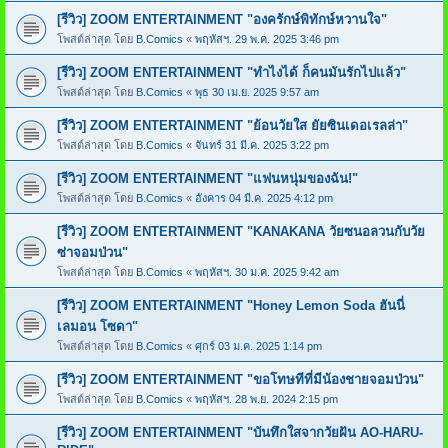
[รีวิว] ZOOM ENTERTAINMENT "องครักษ์พิทักษ์หวานใจ"
โพสต์ล่าสุด โดย
B.Comics
«
พฤหัสฯ. 29 พ.ค. 2025 3:46 pm
[รีวิว] ZOOM ENTERTAINMENT "ทำไงได้ ก็คนมันรักไปแล้ว"
โพสต์ล่าสุด โดย
B.Comics
«
พุธ 30 เม.ย. 2025 9:57 am
[รีวิว] ZOOM ENTERTAINMENT "ย้อนวัยใส ยัยซินเดอเรลล่า"
โพสต์ล่าสุด โดย
B.Comics
«
จันทร์ 31 มี.ค. 2025 3:22 pm
[รีวิว] ZOOM ENTERTAINMENT "แฟนหนุ่มของฉัน!"
โพสต์ล่าสุด โดย
B.Comics
«
อังคาร 04 มี.ค. 2025 4:12 pm
[รีวิว] ZOOM ENTERTAINMENT "KANAKANA วัยซนอลวนกับวัย
ซ่าจอมป่วน"
โพสต์ล่าสุด โดย
B.Comics
«
พฤหัสฯ. 30 ม.ค. 2025 9:42 am
[รีวิว] ZOOM ENTERTAINMENT "Honey Lemon Soda ฮันนี่
เลมอน โซดา"
โพสต์ล่าสุด โดย
B.Comics
«
ศุกร์ 03 ม.ค. 2025 1:14 pm
[รีวิว] ZOOM ENTERTAINMENT "ขอโทษทีที่มีน้องชายจอมป่วน"
โพสต์ล่าสุด โดย
B.Comics
«
พฤหัสฯ. 28 พ.ย. 2024 2:15 pm
[รีวิว] ZOOM ENTERTAINMENT "บันทึกใสจากวัยฝัน AO-HARU-