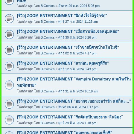
RIDE"
โพสต์ล่าสุด โดย
B.Comics
«
อังคาร 29 ต.ค. 2024 5:05 pm
[รีวิว] ZOOM ENTERTAINMENT "ฝึกหัวใจให้รู้จักรัก"
โพสต์ล่าสุด โดย
B.Comics
«
ศุกร์ 27 ก.ย. 2024 11:25 am
[รีวิว] ZOOM ENTERTAINMENT "เมื่อสาวเพ้อเจอหนุ่มหล่อ"
โพสต์ล่าสุด โดย
B.Comics
«
ศุกร์ 30 ส.ค. 2024 3:26 pm
[รีวิว] ZOOM ENTERTAINMENT "เจ้าชายปีศาจบ้านโมโมจิ"
โพสต์ล่าสุด โดย
B.Comics
«
ศุกร์ 02 ส.ค. 2024 4:17 pm
[รีวิว] ZOOM ENTERTAINMENT "ลาก่อน คุณครูที่รัก"
โพสต์ล่าสุด โดย
B.Comics
«
ศุกร์ 12 ก.ค. 2024 3:43 pm
[รีวิว] ZOOM ENTERTAINMENT "Vampire Dormitory แวมไพร์ใน
หอพักชาย"
โพสต์ล่าสุด โดย
B.Comics
«
ศุกร์ 31 พ.ค. 2024 10:19 am
[รีวิว] ZOOM ENTERTAINMENT "อยากจะบอกเธอว่ารัก แต่ก็นะ…"
โพสต์ล่าสุด โดย
B.Comics
«
จันทร์ 06 พ.ค. 2024 1:17 pm
[รีวิว] ZOOM ENTERTAINMENT "รักติดหนึบของฮานาโนอิคุง"
โพสต์ล่าสุด โดย
B.Comics
«
ศุกร์ 29 มี.ค. 2024 1:18 pm
[รีวิว] ZOOM ENTERTAINMENT "คุณทานากะสุดเซ็กซี่"