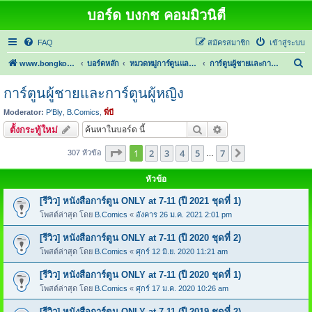
บอร์ด บงกช คอมมิวนิตี้
FAQ
สมัครสมาชิก
เข้าสู่ระบบ
ค้
www.bongkoch.com
บอร์ดหลัก
หมวดหมู่การ์ตูนและนิยาย
การ์ตูนผู้ชายและการ์ตูนผู้หญิง
น
การ์ตูนผู้ชายและการ์ตูนผู้หญิง
ห
Moderator:
P'Bly
,
B.Comics
,
พี่บี
า
ค้นหา
การค้นหาขั้นสูง
ตั้งกระทู้ใหม่
หน้า
1
จากทั้งหมด
7
1
2
3
4
5
7
ต่อไป
307 หัวข้อ
…
หัวข้อ
[รีวิว] หนังสือการ์ตูน ONLY at 7-11 (ปี 2021 ชุดที่ 1)
โพสต์ล่าสุด โดย
B.Comics
«
อังคาร 26 ม.ค. 2021 2:01 pm
[รีวิว] หนังสือการ์ตูน ONLY at 7-11 (ปี 2020 ชุดที่ 2)
โพสต์ล่าสุด โดย
B.Comics
«
ศุกร์ 12 มิ.ย. 2020 11:21 am
[รีวิว] หนังสือการ์ตูน ONLY at 7-11 (ปี 2020 ชุดที่ 1)
โพสต์ล่าสุด โดย
B.Comics
«
ศุกร์ 17 ม.ค. 2020 10:26 am
[รีวิว] หนังสือการ์ตูน ONLY at 7-11 (ปี 2019 ชุดที่ 2)