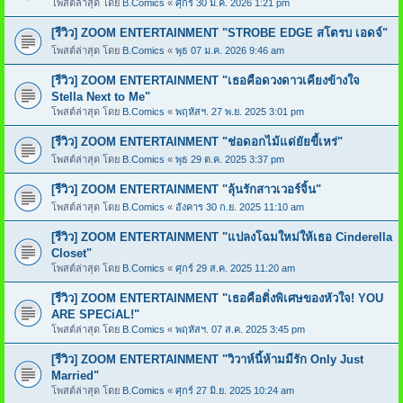
โพสต์ล่าสุด โดย
B.Comics
«
ศุกร์ 30 ม.ค. 2026 1:21 pm
[รีวิว] ZOOM ENTERTAINMENT "STROBE EDGE สโตรบ เอดจ์"
โพสต์ล่าสุด โดย
B.Comics
«
พุธ 07 ม.ค. 2026 9:46 am
[รีวิว] ZOOM ENTERTAINMENT "เธอคือดวงดาวเคียงข้างใจ
Stella Next to Me"
โพสต์ล่าสุด โดย
B.Comics
«
พฤหัสฯ. 27 พ.ย. 2025 3:01 pm
[รีวิว] ZOOM ENTERTAINMENT "ช่อดอกไม้แด่ยัยขี้เหร่"
โพสต์ล่าสุด โดย
B.Comics
«
พุธ 29 ต.ค. 2025 3:37 pm
[รีวิว] ZOOM ENTERTAINMENT "ลุ้นรักสาวเวอร์จิ้น"
โพสต์ล่าสุด โดย
B.Comics
«
อังคาร 30 ก.ย. 2025 11:10 am
[รีวิว] ZOOM ENTERTAINMENT "แปลงโฉมใหม่ให้เธอ Cinderella
Closet"
โพสต์ล่าสุด โดย
B.Comics
«
ศุกร์ 29 ส.ค. 2025 11:20 am
[รีวิว] ZOOM ENTERTAINMENT "เธอคือติ่งพิเศษของหัวใจ! YOU
ARE SPECiAL!"
โพสต์ล่าสุด โดย
B.Comics
«
พฤหัสฯ. 07 ส.ค. 2025 3:45 pm
[รีวิว] ZOOM ENTERTAINMENT "วิวาห์นี้ห้ามมีรัก Only Just
Married"
โพสต์ล่าสุด โดย
B.Comics
«
ศุกร์ 27 มิ.ย. 2025 10:24 am