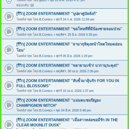
ตอบกลับ:
12
[รีวิว] ZOOM ENTERTAINMENT "บุปผาคู่บัลลังก์"
โพสต์ล่าสุด โดย
B.Comics
«
ศุกร์ 24 ก.ค. 2026 11:59 am
[รีวิว] ZOOM ENTERTAINMENT "ขอโทษทีที่มีน้องชายจอมป่วน"
โพสต์ล่าสุด โดย
B.Comics
«
พฤหัสฯ. 25 มิ.ย. 2026 5:30 pm
[รีวิว] ZOOM ENTERTAINMENT "ยามากุจิคุงหน้าโหดโหมดอ่อน
โยน"
โพสต์ล่าสุด โดย
B.Comics
«
ศุกร์ 05 มิ.ย. 2026 1:29 pm
[รีวิว] ZOOM ENTERTAINMENT "พยายามเข้า! นากามุระคุง!!"
โพสต์ล่าสุด โดย
B.Comics
«
พฤหัสฯ. 30 เม.ย. 2026 2:36 pm
[รีวิว] ZOOM ENTERTAINMENT "สับขั้วมาลุ้นรัก FOR YOU IN
FULL BLOSSOMS"
โพสต์ล่าสุด โดย
B.Comics
«
ศุกร์ 10 เม.ย. 2026 1:37 pm
[รีวิว] ZOOM ENTERTAINMENT "แม่มดแชมปิญอง
CHAMPIGNON WITCH"
โพสต์ล่าสุด โดย
B.Comics
«
พุธ 04 มี.ค. 2026 5:48 pm
[รีวิว] ZOOM ENTERTAINMENT "เมื่อสาวหล่อขอมีรัก IN THE
CLEAR MOONLIT DUSK"