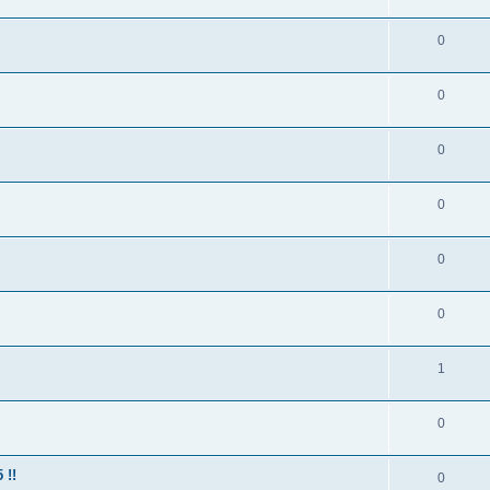
0
0
0
0
0
0
1
0
 !!
0