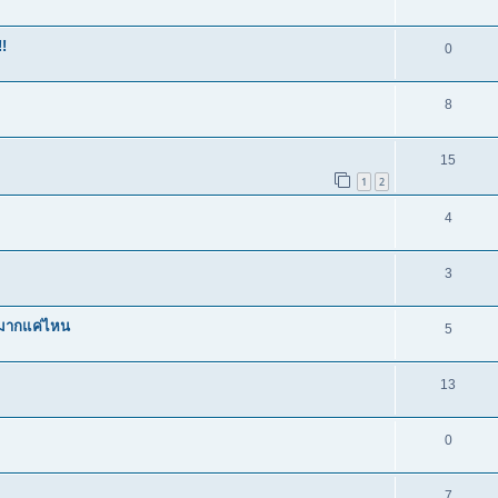
!
0
8
15
1
2
4
3
ามากแค่ไหน
5
13
0
7