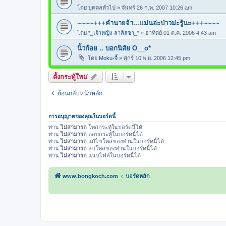
โดย
บุคคลทั่วไป
»
จันทร์ 26 ก.พ. 2007 10:26 am
~~~~+++คำนายจ้า...แม่นอ่ะป่าวม่ะรู้นะ+++~~~~
โดย
*_เจ้าหญิง-ลาลิสซา_*
»
อาทิตย์ 01 ต.ค. 2006 4:43 am
นิ้วก้อย .. บอกนิสัย O__o*
โดย
Moku-จี้
»
ศุกร์ 10 พ.ย. 2006 12:45 pm
ตั้งกระทู้ใหม่
ย้อนกลับหน้าหลัก
การอนุญาตของคุณในบอร์ดนี้
ท่าน
ไม่สามารถ
โพสกระทู้ในบอร์ดนี้ได้
ท่าน
ไม่สามารถ
ตอบกระทู้ในบอร์ดนี้ได้
ท่าน
ไม่สามารถ
แก้ไขโพสของท่านในบอร์ดนี้ได้
ท่าน
ไม่สามารถ
ลบโพสของท่านในบอร์ดนี้ได้
ท่าน
ไม่สามารถ
แนบไฟล์ในบอร์ดนี้ได้
www.bongkoch.com
บอร์ดหลัก