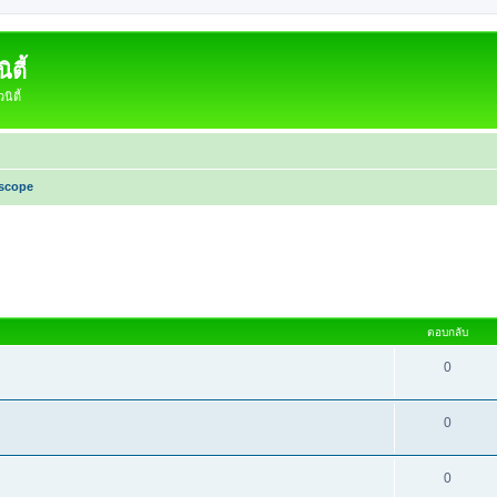
ตี้
ิตี้
scope
หาขั้นสูง
ตอบกลับ
0
0
0