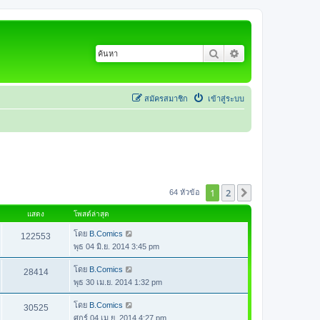
ค้นหา
การค้นหาขั้นสูง
สมัครสมาชิก
เข้าสู่ระบบ
1
2
ต่อไป
64 หัวข้อ
แสดง
โพสต์ล่าสุด
โดย
B.Comics
122553
พุธ 04 มิ.ย. 2014 3:45 pm
โดย
B.Comics
28414
พุธ 30 เม.ย. 2014 1:32 pm
โดย
B.Comics
30525
ศุกร์ 04 เม.ย. 2014 4:27 pm