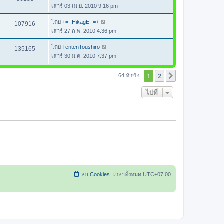
เสาร์ 03 เม.ย. 2010 9:16 pm
โดย
+=-.HikagE.-=+
107916
เสาร์ 27 ก.พ. 2010 4:36 pm
โดย
TentenToushiro
135165
เสาร์ 30 ม.ค. 2010 7:37 pm
1
2
ต่อไป
64 หัวข้อ
ไปที่
ลบ Cookies
เวลาทั้งหมด
UTC+07:00