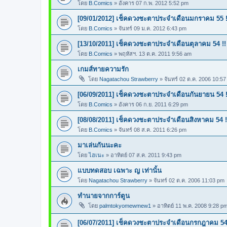
โดย
B.Comics
»
อังคาร 07 ก.พ. 2012 5:52 pm
[09/01/2012] เช็คดวงชะตาประจำเดือนมกราคม 55 !
โดย
B.Comics
»
จันทร์ 09 ม.ค. 2012 6:43 pm
[13/10/2011] เช็คดวงชะตาประจำเดือนตุลาคม 54 !!
โดย
B.Comics
»
พฤหัสฯ. 13 ต.ค. 2011 9:56 am
เกมส์ทายความรัก
โดย
Nagatachou Strawberry
»
จันทร์ 02 ต.ค. 2006 10:5
[06/09/2011] เช็คดวงชะตาประจำเดือนกันยายน 54 !
โดย
B.Comics
»
อังคาร 06 ก.ย. 2011 6:29 pm
[08/08/2011] เช็คดวงชะตาประจำเดือนสิงหาคม 54 !
โดย
B.Comics
»
จันทร์ 08 ส.ค. 2011 6:26 pm
มาเล่นกันนะคะ
โดย
ไฮเนะ
»
อาทิตย์ 07 ส.ค. 2011 9:43 pm
แบบทดสอบ เฉพาะ ญ เท่านั้น
โดย
Nagatachou Strawberry
»
จันทร์ 02 ต.ค. 2006 11:03 pm
ทำนายจากการ์ตูน
โดย
palmtokyomewmew1
»
อาทิตย์ 11 พ.ค. 2008 9:28 p
[06/07/2011] เช็คดวงชะตาประจำเดือนกรกฎาคม 54 