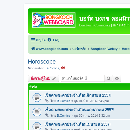
บอร์ด บงกช คอมมิวนิ
Bongkoch Community | บงกช คอมมิวน
เมนูลัด
FAQ
www.bongkoch.com
บอร์ดหลัก
Bongkoch Variety
Horo
Horoscope
Moderator:
B.Comics
,
พี่บี
ค้นหา
การค้น
ตั้งกระทู้ใหม่
หัวข้อ
เช็คดวงชะตาประจำเดือนมิถุนายน 2557!
โดย
B.Comics
»
พุธ 04 มิ.ย. 2014 3:45 pm
เช็คดวงชะตาประจำเดือนพฤษภาคม 2557!
โดย
B.Comics
»
พุธ 30 เม.ย. 2014 1:32 pm
เช็คดวงชะตาประจำเดือนเมษายน 2557!